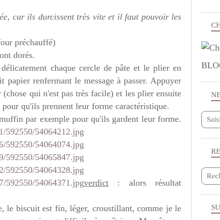
, car ils durcissent très vite et il faut pouvoir les
CH
four préchauffé)
sont dorés.
BLO
r délicatement chaque cercle de pâte et le plier en
etit papier renfermant le message à passer. Appuyer
(chose qui n'est pas très facile) et les plier ensuite
N
 pour qu'ils prennent leur forme caractéristique.
muffin par exemple pour qu'ils gardent leur forme.
R
verdict
: alors résultat
e, le biscuit est fin, léger, croustillant, comme je le
SU