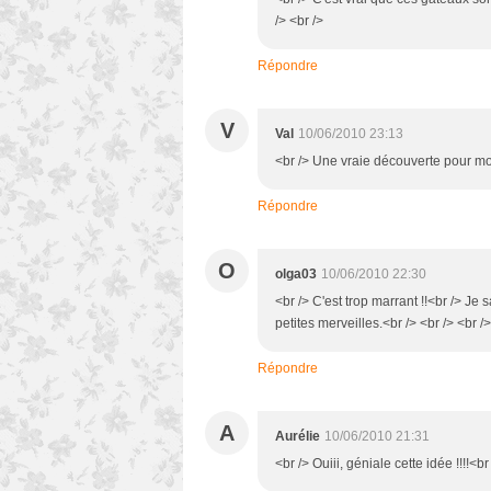
/> <br />
Répondre
V
Val
10/06/2010 23:13
<br /> Une vraie découverte pour moi!
Répondre
O
olga03
10/06/2010 22:30
<br /> C'est trop marrant !!<br /> Je
petites merveilles.<br /> <br /> <br />
Répondre
A
Aurélie
10/06/2010 21:31
<br /> Ouiii, géniale cette idée !!!!<br