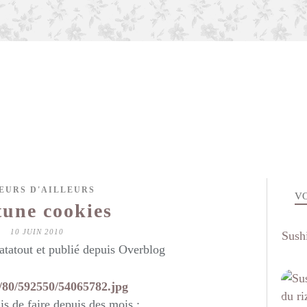
EURS D'AILLEURS
VO
tune cookies
10 JUIN 2010
Sushi
atatout et publié depuis Overblog
is de faire depuis des mois :