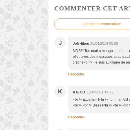
COMMENTER CET AR
Ajouter un commentaire
J
Joli Hibou
20/04/2014 00:58
MDR!!! Ton mari a mangé le papier, e
effet, avec des messages adaptés...
crèche<br /> (je suis auxiliaire de p
Répondre
K
KATOO
11/04/2011 14:22
<br /> Excellent !<br /> Ton mari est vr
<br /> <br /> Bises !<br /> <br /> <br 
Répondre