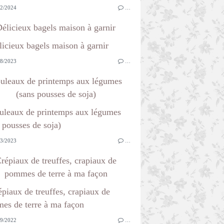
2/2024
…
élicieux bagels maison à garnir
8/2023
…
uleaux de printemps aux légumes
(sans pousses de soja)
3/2023
…
répiaux de treuffes, crapiaux de
pommes de terre à ma façon
9/2022
…