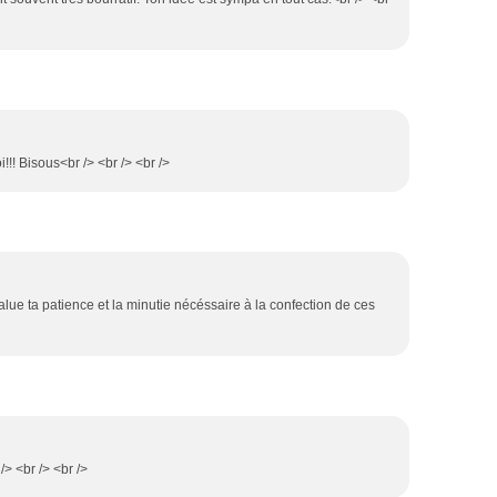
!! Bisous<br /> <br /> <br />
 salue ta patience et la minutie nécéssaire à la confection de ces
 /> <br /> <br />