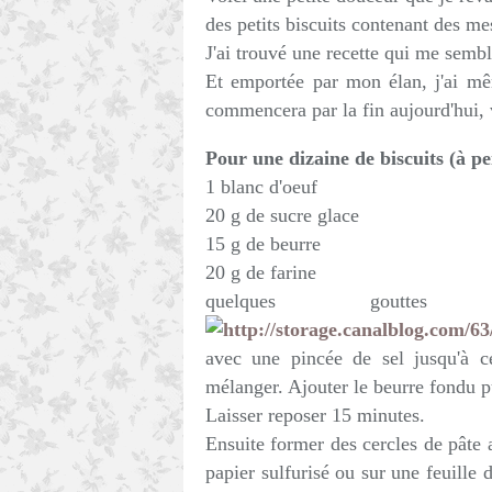
des petits biscuits contenant des me
J'ai trouvé une recette qui me sembla
Et emportée par mon élan, j'ai mêm
commencera par la fin aujourd'hui,
Pour une dizaine de biscuits (à p
1 blanc d'oeuf
20 g de sucre glace
15 g de beurre
20 g de farine
quelques gouttes
avec une pincée de sel jusqu'à ce
mélanger. Ajouter le beurre fondu p
Laisser reposer 15 minutes.
Ensuite former des cercles de pâte 
papier sulfurisé ou sur une feuille d