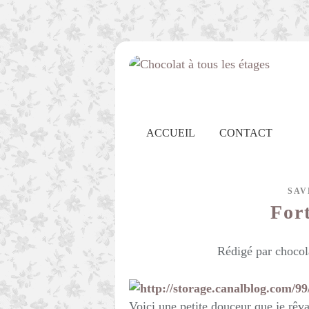
ACCUEIL
CONTACT
SAV
For
Rédigé par chocol
Voici une petite douceur que je rêva