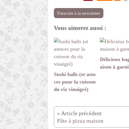
S'inscrire à la newsletter
Vous aimerez aussi :
Délicieux ba
aison à garni
Sushi balls (et astu
ces pour la cuisson
du riz vinaigré)
Pâte à pizza maison