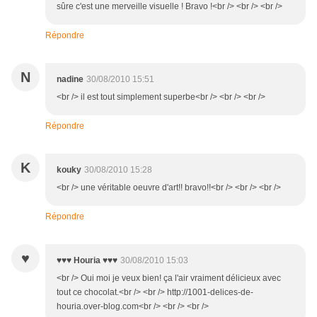
sûre c'est une merveille visuelle ! Bravo !<br /> <br /> <br />
Répondre
N
nadine
30/08/2010 15:51
<br /> il est tout simplement superbe<br /> <br /> <br />
Répondre
K
kouky
30/08/2010 15:28
<br /> une véritable oeuvre d'art!! bravo!!<br /> <br /> <br />
Répondre
♥
♥♥♥ Houria ♥♥♥
30/08/2010 15:03
<br /> Oui moi je veux bien! ça l'air vraiment délicieux avec
tout ce chocolat.<br /> <br /> http://1001-delices-de-
houria.over-blog.com<br /> <br /> <br />