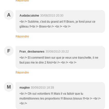
Répondre
A
Audalacuisine
30/08/2010 20:30
<br /> Sublime, c'est du grand art !!! Bravo, je fond pour ce
gâteau !!<br /> Bises<br /> <br /> <br />
Répondre
F
Fran_desbananes
30/08/2010 20:22
<br /> Et comment! bien sur que je veux une tranchette, il ne
faut pas me le dire 2 fois!<br /> <br /> <br />
Répondre
M
magloo
30/08/2010 18:39
<br /> Oh oui volontiers !!! Mais il va falloir que tu
mutlimillionnes les proportions !!! Bisous bisous !!!<br /> <br />
<br />