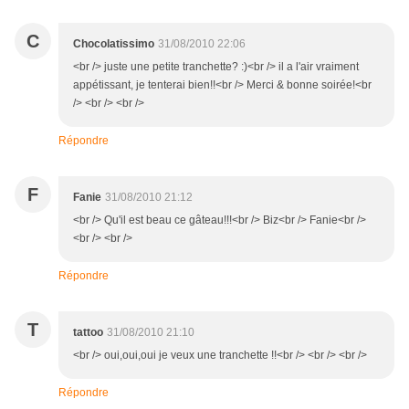
C
Chocolatissimo
31/08/2010 22:06
<br /> juste une petite tranchette? :)<br /> il a l'air vraiment
appétissant, je tenterai bien!!<br /> Merci & bonne soirée!<br
/> <br /> <br />
Répondre
F
Fanie
31/08/2010 21:12
<br /> Qu'il est beau ce gâteau!!!<br /> Biz<br /> Fanie<br />
<br /> <br />
Répondre
T
tattoo
31/08/2010 21:10
<br /> oui,oui,oui je veux une tranchette !!<br /> <br /> <br />
Répondre