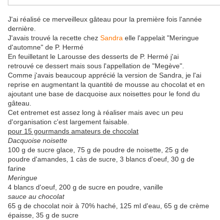
J'ai réalisé ce merveilleux gâteau pour la première fois l'année
dernière.
J'avais trouvé la recette chez
Sandra
elle l'appelait "Meringue
d'automne" de P. Hermé
En feuilletant le Larousse des desserts de P. Hermé j'ai
retrouvé ce dessert mais sous l'appellation de "Megève".
Comme j'avais beaucoup apprécié la version de Sandra, je l'ai
reprise en augmentant la quantité de mousse au chocolat et en
ajoutant une base de dacquoise aux noisettes pour le fond du
gâteau.
Cet entremet est assez long à réaliser mais avec un peu
d'organisation c'est largement faisable.
pour 15 gourmands amateurs de chocolat
Dacquoise noisette
100 g de sucre glace, 75 g de poudre de noisette, 25 g de
poudre d'amandes, 1 càs de sucre, 3 blancs d'oeuf, 30 g de
farine
Meringue
4 blancs d'oeuf, 200 g de sucre en poudre, vanille
sauce au chocolat
65 g de chocolat noir à 70% haché, 125 ml d'eau, 65 g de crème
épaisse, 35 g de sucre