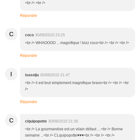
<br /> <br />
Répondre
C
coco
30/08/2010 23:25
<br /> WHAOOOO ... magnifique ! bizz coco<br /> <br /> <br />
Répondre
I
isasolju
30/08/2010 21:47
<br /> il est tout simplement magnifique bravo<br /> <br /> <br
/>
Répondre
C
clquipopotte
30/08/2010 21:30
<br /> La gourmandise est un vilain défaut ....<br /> Bonne
semaine ...<br /> CLquipopotte♥♥♥<br /> <br /> <br />