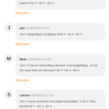
autres !!<br /> <br /> <br />
Répondre
J
julie
02/09/2010 20:01
<br /> Magnifique ce gâteau !!<br /> <br /> <br />
Répondre
M
Mallo
01/09/2010 14:58
<br /> C'est un merveilleux dessert. Il est magnifique...et oui
j'en veux bien un morceau !<br /> <br /> <br />
Répondre
S
sabrina
01/09/2010 11:04
<br /> oui je veux bien une petite tranchettes ;-)<br /> Tres
reussi!<br /> <br /> <br />