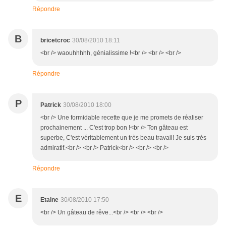
Répondre
B
bricetcroc
30/08/2010 18:11
<br /> waouhhhhh, génialissime !<br /> <br /> <br />
Répondre
P
Patrick
30/08/2010 18:00
<br /> Une formidable recette que je me promets de réaliser
prochainement ... C'est trop bon !<br /> Ton gâteau est
superbe, C'est véritablement un très beau travail! Je suis très
admiratif.<br /> <br /> Patrick<br /> <br /> <br />
Répondre
E
Etaine
30/08/2010 17:50
<br /> Un gâteau de rêve...<br /> <br /> <br />