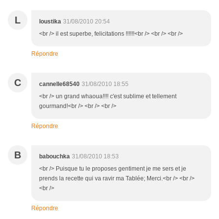
L
loustika
31/08/2010 20:54
<br /> il est superbe, felicitations !!!!!!<br /> <br /> <br />
Répondre
C
cannelle68540
31/08/2010 18:55
<br /> un grand whaoua!!!! c'est sublime et tellement
gourmand!<br /> <br /> <br />
Répondre
B
babouchka
31/08/2010 18:53
<br /> Puisque tu le proposes gentiment je me sers et je
prends la recette qui va ravir ma Tablée; Merci.<br /> <br />
<br />
Répondre