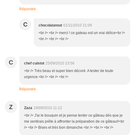
Répondre
C
chocolatatout
01/11/2010 21:09
<br /> <br /> merci ! ce gateau est un vrai délice<br />
<br /> <br /> <br />
C
chef cuistot
25/09/2010 23:56
<br /> Très beau et super bien décoré. A tester de toute
urgence.<br /> <br /> <br />
Répondre
Z
Zaza
19/09/2010 11:12
<br /> J'ai le bouquin et je pense tenter ce gâteau dés que je
me sentirais prête à affronter la préparation de ce gâteau!!<br
/> <br /> Bises et très bon dimanche.<br /> <br /> <br />