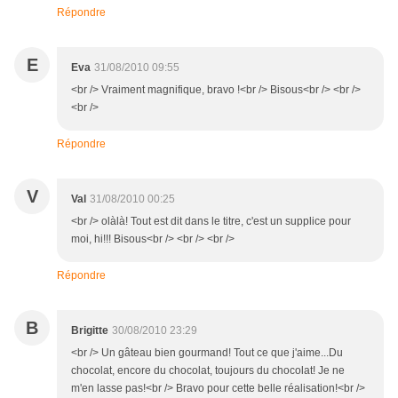
Répondre
E
Eva
31/08/2010 09:55
<br /> Vraiment magnifique, bravo !<br /> Bisous<br /> <br />
<br />
Répondre
V
Val
31/08/2010 00:25
<br /> olàlà! Tout est dit dans le titre, c'est un supplice pour
moi, hi!!! Bisous<br /> <br /> <br />
Répondre
B
Brigitte
30/08/2010 23:29
<br /> Un gâteau bien gourmand! Tout ce que j'aime...Du
chocolat, encore du chocolat, toujours du chocolat! Je ne
m'en lasse pas!<br /> Bravo pour cette belle réalisation!<br />