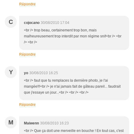
Répondre
C
cojocano
30/08/2010 17:04
<br /> trop beau, certainement trop bon, mais
malheureusement trop interdit par mon régime snif<br /> <br
/> <br />
Répondre
Y
yo
30/08/2010 16:25
<br /> faut que tu remplaces la dernière photo, je l'ai
mangée!!!<br /> je n'ai jamais fait de gâteau pareil... faudrait
que j'essaye un jour...<br /> <br /> <br />
Répondre
M
Maiwenn
30/08/2010 16:23
<br /> Que ça doit une merveille en bouche ! En tout cas, c'est