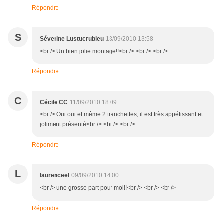
Répondre
S
Séverine Lustucrubleu
13/09/2010 13:58
<br /> Un bien jolie montage!!<br /> <br /> <br />
Répondre
C
Cécile CC
11/09/2010 18:09
<br /> Oui oui et même 2 tranchettes, il est très appétissant et
joliment présenté<br /> <br /> <br />
Répondre
L
laurenceel
09/09/2010 14:00
<br /> une grosse part pour moi!!<br /> <br /> <br />
Répondre