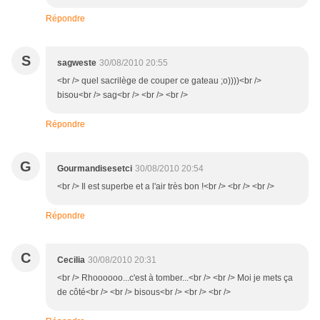
Répondre
S
sagweste
30/08/2010 20:55
<br /> quel sacrilège de couper ce gateau ;o))))<br />
bisou<br /> sag<br /> <br /> <br />
Répondre
G
Gourmandisesetci
30/08/2010 20:54
<br /> Il est superbe et a l'air très bon !<br /> <br /> <br />
Répondre
C
Cecilia
30/08/2010 20:31
<br /> Rhoooooo...c'est à tomber...<br /> <br /> Moi je mets ça
de côté<br /> <br /> bisous<br /> <br /> <br />