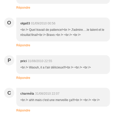
Répondre
O
olga03
01/09/2010 00:56
<br /> Quel travail de patience!<br /> J'admire.....le talent et le
résultat final!<br /> Bravo.<br /> <br /> <br />
Répondre
P
prici
31/08/2010 22:55
<br /> Waouh, il a l'air délicieux!!!<br /> <br /> <br />
Répondre
C
charméla
31/08/2010 22:07
<br /> ahh mais c'est une merveille ça!!!<br /> <br /> <br />
Répondre