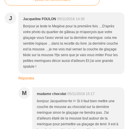
J
Jacqueline FOULON
05/11/2016 14:30
Bonjour je teste le Megève pour la première fois ....D'après
votre photo du quartier de gâteau je m'aperçois que votre
glaçage vous l'avez versé sur la dernière meringue :cela me
semble logique ....dans la recette du livre ,la dernière couche
est la mousse ....je me vois mal verser la couche de glaçage
tiède sur la mousse !!!je sens que je vais vous imiter Pour les
petites meringues décor aussi d'ailleurs Et j'ai une grande
spatule !
Répondre
M
madame chocolat
05/11/2016 15:17
bonjour Jacqueline<br /> Si il faut bien mettre une
couche de mousse au chocolat sur la dernière
meringue sinon le glaçage ne tiendra pas. J'ai
d'ailleurs étalé de la mousse tout autour de la
meringue pour permettre ua glaçage de tenir. Il est à