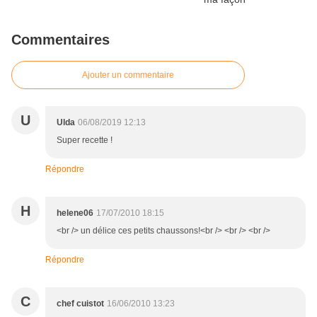
Commentaires
Ajouter un commentaire
U
Ulda
06/08/2019 12:13
Super recette !
Répondre
H
helene06
17/07/2010 18:15
<br /> un délice ces petits chaussons!<br /> <br /> <br />
Répondre
C
chef cuistot
16/06/2010 13:23