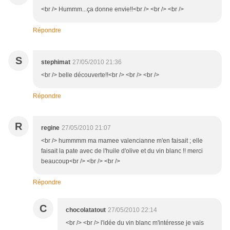
<br /> Hummm...ça donne envie!!<br /> <br /> <br />
Répondre
S
stephimat
27/05/2010 21:36
<br /> belle découverte!!<br /> <br /> <br />
Répondre
R
regine
27/05/2010 21:07
<br /> hummmm ma mamee valencianne m'en faisait ; elle
faisait la pate avec de l'huile d'olive et du vin blanc !! merci
beaucoup<br /> <br /> <br />
Répondre
C
chocolatatout
27/05/2010 22:14
<br /> <br /> l'idée du vin blanc m'intéresse je vais