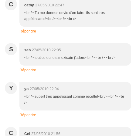
C
cathy
27/05/2010 22:47
<br /> Tu me donnes envie d'en faire, ils sont très
appétissants!<br /> <br /> <br />
Répondre
S
sab
27/05/2010 22:05
<br /> tout ce qui est mexicain j'adore<br /> <br /> <br />
Répondre
Y
yo
27/05/2010 22:04
<br /> super! très appétissant comme recette!<br /> <br /> <br
/>
Répondre
C
Cél
27/05/2010 21:56