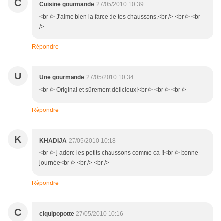
C
Cuisine gourmande
27/05/2010 10:39
<br /> J'aime bien la farce de tes chaussons.<br /> <br /> <br
/>
Répondre
U
Une gourmande
27/05/2010 10:34
<br /> Original et sûrement délicieux!<br /> <br /> <br />
Répondre
K
KHADIJA
27/05/2010 10:18
<br /> j adore les petits chaussons comme ca !!<br /> bonne
journée<br /> <br /> <br />
Répondre
C
clquipopotte
27/05/2010 10:16