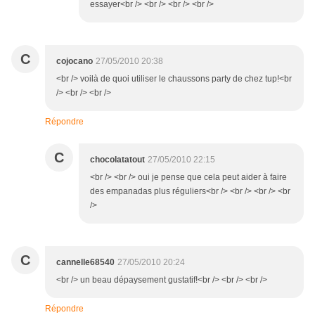
essayer<br /> <br /> <br /> <br />
C
cojocano
27/05/2010 20:38
<br /> voilà de quoi utiliser le chaussons party de chez tup!<br
/> <br /> <br />
Répondre
C
chocolatatout
27/05/2010 22:15
<br /> <br /> oui je pense que cela peut aider à faire
des empanadas plus réguliers<br /> <br /> <br /> <br
/>
C
cannelle68540
27/05/2010 20:24
<br /> un beau dépaysement gustatif!<br /> <br /> <br />
Répondre