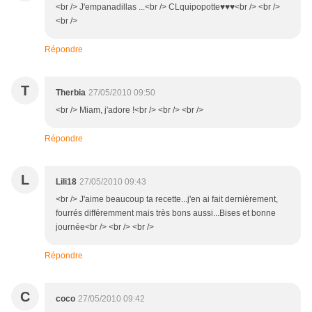
<br /> J'empanadillas ...<br /> CLquipopotte♥♥♥<br /> <br />
<br />
Répondre
T
Therbia
27/05/2010 09:50
<br /> Miam, j'adore !<br /> <br /> <br />
Répondre
L
Lili18
27/05/2010 09:43
<br /> J'aime beaucoup ta recette...j'en ai fait dernièrement,
fourrés différemment mais très bons aussi...Bises et bonne
journée<br /> <br /> <br />
Répondre
C
coco
27/05/2010 09:42