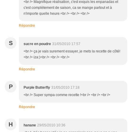
<br /> Magnifique réalisation, c'est exquis les enpanadas et
c'est complètement de saison, ca se mange partout et à
n'importe quelle heure.<br /> <br /> <br />
Répondre
S
sucre en poudre
31/05/2010 17:57
<br /> ça je vais surement essayer, je mets la recette de côté!
<br /> iza:)<br /> <br /> <br />
Répondre
P
Purple Butterfly
31/05/2010 17:18
<br /> Super sympa comme recette !<br /> <br /> <br />
Répondre
H
hanane
29/05/2010 10:36