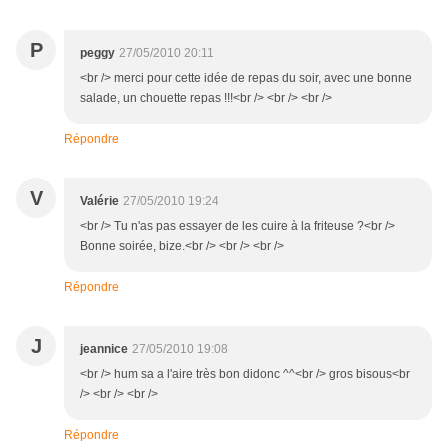
P
peggy
27/05/2010 20:11
<br /> merci pour cette idée de repas du soir, avec une bonne
salade, un chouette repas !!!<br /> <br /> <br />
Répondre
V
Valérie
27/05/2010 19:24
<br /> Tu n'as pas essayer de les cuire à la friteuse ?<br />
Bonne soirée, bize.<br /> <br /> <br />
Répondre
J
jeannice
27/05/2010 19:08
<br /> hum sa a l'aire très bon didonc ^^<br /> gros bisous<br
/> <br /> <br />
Répondre