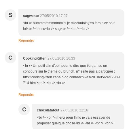
S
sagweste
27/05/2010 17:07
<br /> hummmmmmmmm si je m'ecoutais j'en ferais ce soir
lol<br /> biosu<br /> sag<br /> <br /> <br />
Répondre
C
CookingKitten
27/05/2010 16:33
<br /> Un petit clin d'oeil pour te dire que j'organise un
concours sur le thème du brunch, n'hésite pas à participer :
http://cookingkitten.canalblog.com/archives/2010/05/24/17989
714.html<br /> <br /> <br />
Répondre
C
chocolatatout
27/05/2010 22:16
<br /> <br /> merci pour l'info je vais essayer de
proposer quelque chose<br /> <br /> <br /> <br />