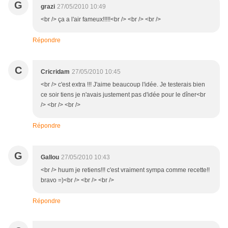
G
grazi
27/05/2010 10:49
<br /> ça a l'air fameux!!!!!<br /> <br /> <br />
Répondre
C
Cricridam
27/05/2010 10:45
<br /> c'est extra !!! J'aime beaucoup l'idée. Je testerais bien
ce soir tiens je n'avais justement pas d'idée pour le dîner<br
/> <br /> <br />
Répondre
G
Gallou
27/05/2010 10:43
<br /> huum je retiens!!! c'est vraiment sympa comme recette!!
bravo =)<br /> <br /> <br />
Répondre