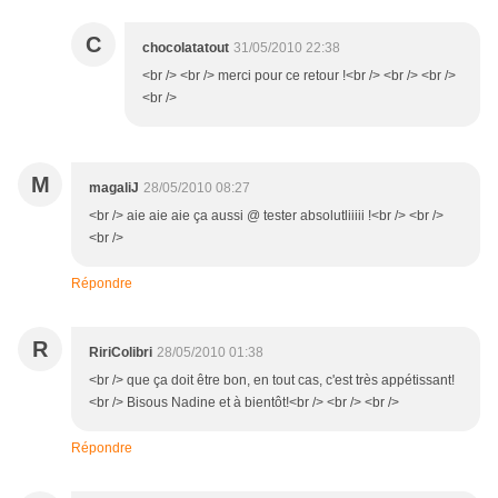
C
chocolatatout
31/05/2010 22:38
<br /> <br /> merci pour ce retour !<br /> <br /> <br />
<br />
M
magaliJ
28/05/2010 08:27
<br /> aie aie aie ça aussi @ tester absolutliiiii !<br /> <br />
<br />
Répondre
R
RiriColibri
28/05/2010 01:38
<br /> que ça doit être bon, en tout cas, c'est très appétissant!
<br /> Bisous Nadine et à bientôt!<br /> <br /> <br />
Répondre