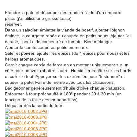
Etendre la pâte et découper des ronds à l'aide d'un emporte
pièce (j'ai utilisé une grosse tasse)
réserver.
Dans un saladier, émietter la viande de boeuf, ajouter l'oignon
émincé, la courgette rapée ou coupée en petits bouts. Ajouter l'ail
écrasé, l'oeuf et le concentré de tomate. Bien mélanger.
Ajouter le comté coupé en petits morceaux.
Saler et poivrer, ajouter les épices (du 4 épices pour nous) et les
herbes aromatiques.
Garnir chaque cercle de farce en en mettant uniquement sur un
côté pour pouvoir rabattre l'autre. Humidifier la pâte sur les bords
et coller le tout. Appuyer sur les extrémités pour "festonner" et
souder la pâte. Faire de même avec tous les chaussons.
Badigeonner généreusement d'huile d'olive chaque chausson.
Enfourner à four préchauffé à 180° pendant 20 à 30 min (en
fonction de la taille des empanadillas)
Déguster dès la sortie du four.