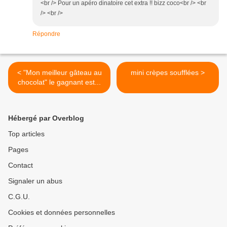
<br /> Pour un apéro dinatoire cet extra !! bizz coco<br /> <br
/> <br />
Répondre
< "Mon meilleur gâteau au
mini crèpes soufflées >
chocolat" le gagnant est...
Hébergé par Overblog
Top articles
Pages
Contact
Signaler un abus
C.G.U.
Cookies et données personnelles