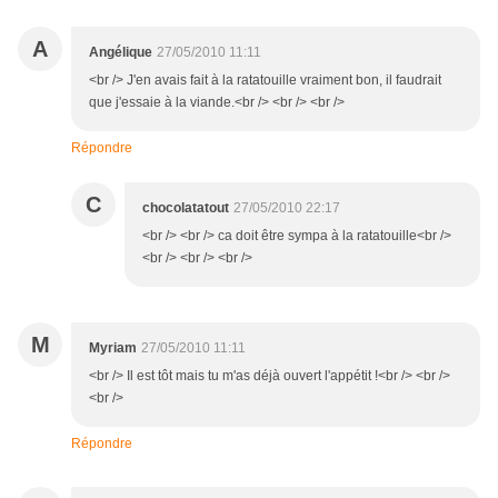
A
Angélique
27/05/2010 11:11
<br /> J'en avais fait à la ratatouille vraiment bon, il faudrait
que j'essaie à la viande.<br /> <br /> <br />
Répondre
C
chocolatatout
27/05/2010 22:17
<br /> <br /> ca doit être sympa à la ratatouille<br />
<br /> <br /> <br />
M
Myriam
27/05/2010 11:11
<br /> Il est tôt mais tu m'as déjà ouvert l'appétit !<br /> <br />
<br />
Répondre