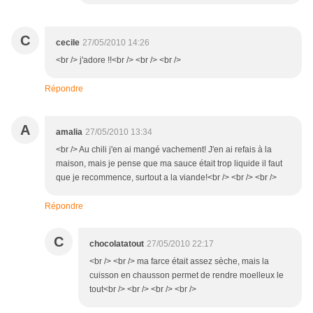
C
cecile
27/05/2010 14:26
<br /> j'adore !!<br /> <br /> <br />
Répondre
A
amalia
27/05/2010 13:34
<br /> Au chili j'en ai mangé vachement! J'en ai refais à la
maison, mais je pense que ma sauce était trop liquide il faut
que je recommence, surtout a la viande!<br /> <br /> <br />
Répondre
C
chocolatatout
27/05/2010 22:17
<br /> <br /> ma farce était assez sèche, mais la
cuisson en chausson permet de rendre moelleux le
tout<br /> <br /> <br /> <br />