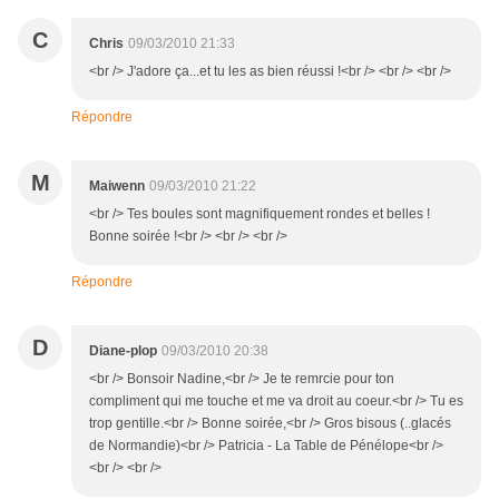
C
Chris
09/03/2010 21:33
<br /> J'adore ça...et tu les as bien réussi !<br /> <br /> <br />
Répondre
M
Maiwenn
09/03/2010 21:22
<br /> Tes boules sont magnifiquement rondes et belles !
Bonne soirée !<br /> <br /> <br />
Répondre
D
Diane-plop
09/03/2010 20:38
<br /> Bonsoir Nadine,<br /> Je te remrcie pour ton
compliment qui me touche et me va droit au coeur.<br /> Tu es
trop gentille.<br /> Bonne soirée,<br /> Gros bisous (..glacés
de Normandie)<br /> Patricia - La Table de Pénélope<br />
<br /> <br />