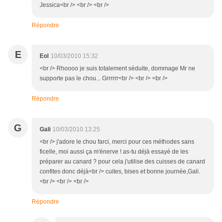
Jessica<br /> <br /> <br />
Répondre
E
Eol
10/03/2010 15:32
<br /> Rhoooo je suis totalement séduite, dommage Mr ne
supporte pas le chou... Grrrrrr<br /> <br /> <br />
Répondre
G
Gali
10/03/2010 13:25
<br /> j'adore le chou farci, merci pour ces méthodes sans
ficelle, moi aussi ça m'énerve ! as-tu déjà essayé de les
préparer au canard ? pour cela j'utilise des cuisses de canard
confites donc déjà<br /> cuites, bises et bonne journée,Gali.
<br /> <br /> <br />
Répondre