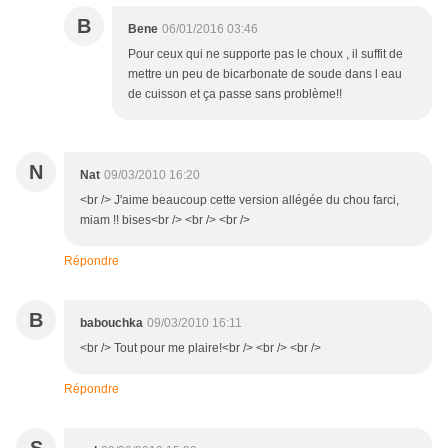
B
Bene
06/01/2016 03:46
Pour ceux qui ne supporte pas le choux , il suffit de
mettre un peu de bicarbonate de soude dans l eau
de cuisson et ça passe sans problème!!
N
Nat
09/03/2010 16:20
<br /> J'aime beaucoup cette version allégée du chou farci,
miam !! bises<br /> <br /> <br />
Répondre
B
babouchka
09/03/2010 16:11
<br /> Tout pour me plaire!<br /> <br /> <br />
Répondre