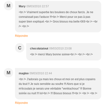
M
Mary
09/03/2010 22:57
<br /> Vraiment superbe tes boulees de choux farcis. Je ne
connaissait pas l'astuce !!!<br /> Merci pour ce pas à pas
super bien expliqué.<br /> Gros bisous ma belle €€€<br /> <br
/> <br />
Répondre
C
chocolatatout
09/03/2010 23:08
<br /> merci Mary bonne soiree<br /> <br /> <br />
M
magloo
09/03/2010 22:44
<br /> J'adorais ça mais les choux et moi on est plus copains
du tout !! Je suis sensible au soufre !!! Alors que si je
m'écoutais je serais une véritable "ventrachoux" !!! Bonne
soirée ou nuit !!! lol<br /> !!! Bisous bisous !!!<br /> <br /> <br />
Répondre