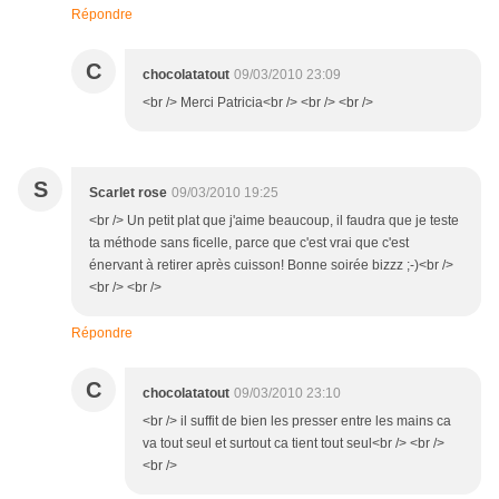
Répondre
C
chocolatatout
09/03/2010 23:09
<br /> Merci Patricia<br /> <br /> <br />
S
Scarlet rose
09/03/2010 19:25
<br /> Un petit plat que j'aime beaucoup, il faudra que je teste
ta méthode sans ficelle, parce que c'est vrai que c'est
énervant à retirer après cuisson! Bonne soirée bizzz ;-)<br />
<br /> <br />
Répondre
C
chocolatatout
09/03/2010 23:10
<br /> il suffit de bien les presser entre les mains ca
va tout seul et surtout ca tient tout seul<br /> <br />
<br />