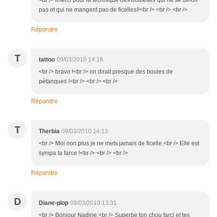
<br /> lmerci pour la technique des boulettes qui ne se defon
pas et qui ne mangent pas de ficelles!!<br /> <br /> <br />
Répondre
T
tattoo
09/03/2010 14:16
<br /> bravo !<br /> on dirait presque des boules de
pétanques !<br /> <br /> <br />
Répondre
T
Therbia
09/03/2010 14:13
<br /> Moi non plus je ne mets jamais de ficelle.<br /> Elle est
sympa ta farce !<br /> <br /> <br />
Répondre
D
Diane-plop
09/03/2010 13:31
<br /> Bonjour Nadine,<br /> Superbe ton chou farci et tes