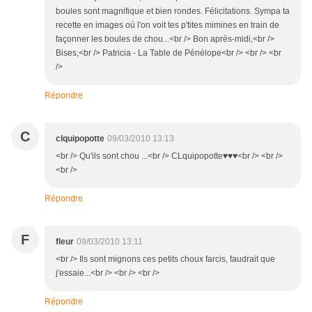
boules sont magnifique et bien rondes. Félicitations. Sympa ta
recette en images où l'on voit tes p'tites mimines en train de
façonner les boules de chou...<br /> Bon après-midi,<br />
Bises,<br /> Patricia - La Table de Pénélope<br /> <br /> <br
/>
Répondre
C
clquipopotte
09/03/2010 13:13
<br /> Qu'ils sont chou ...<br /> CLquipopotte♥♥♥<br /> <br />
<br />
Répondre
F
fleur
09/03/2010 13:11
<br /> Ils sont mignons ces petits choux farcis, faudrait que
j'essaie...<br /> <br /> <br />
Répondre