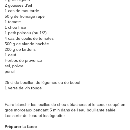
2 gousses d'ail
1 cas de moutarde
50 g de fromage rapé
1 tomate
1 chou frisé
1 petit poireau (ou 1/2)
4 cas de coulis de tomates
500 g de viande hachée
200 g de lardons
1 oeuf
Herbes de provence
sel, poivre
persil
25 cl de bouillon de légumes ou de boeuf
1 verre de vin rouge
Faire blanchir les feuilles de chou détachées et le coeur coupé en
gros morceaux pendant 5 min dans de l'eau bouillante salée.
Les sortir de l'eau et les égoutter.
Préparer la farce
: