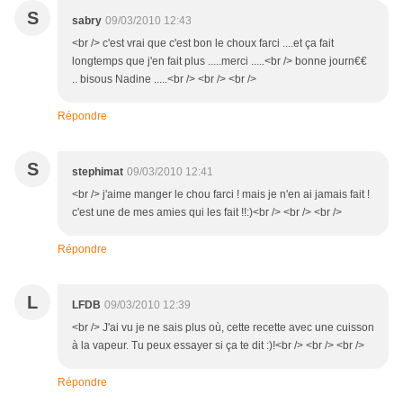
S
sabry
09/03/2010 12:43
<br /> c'est vrai que c'est bon le choux farci ....et ça fait
longtemps que j'en fait plus .....merci .....<br /> bonne journ€€
.. bisous Nadine .....<br /> <br /> <br />
Répondre
S
stephimat
09/03/2010 12:41
<br /> j'aime manger le chou farci ! mais je n'en ai jamais fait !
c'est une de mes amies qui les fait !!:)<br /> <br /> <br />
Répondre
L
LFDB
09/03/2010 12:39
<br /> J'ai vu je ne sais plus où, cette recette avec une cuisson
à la vapeur. Tu peux essayer si ça te dit :)!<br /> <br /> <br />
Répondre