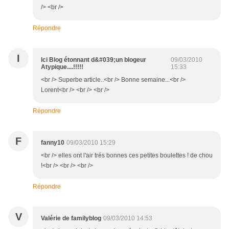
/> <br />
Répondre
I
Ici Blog étonnant d&#039;un blogeur
09/03/2010
Atypique....!!!!!
15:33
<br /> Superbe article..<br /> Bonne semaine...<br />
Lorent<br /> <br /> <br />
Répondre
F
fanny10
09/03/2010 15:29
<br /> elles ont l'air trés bonnes ces petites boulettes ! de chou
!<br /> <br /> <br />
Répondre
V
Valérie de familyblog
09/03/2010 14:53