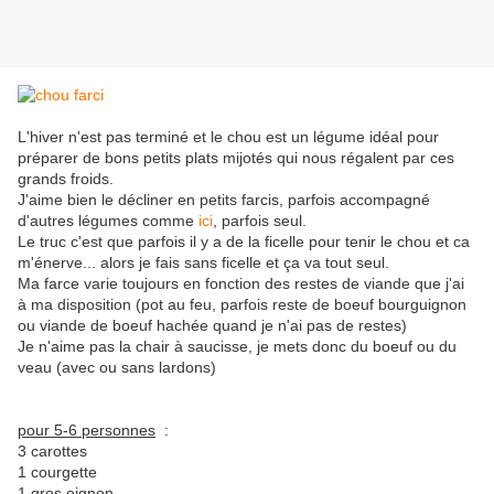
L'hiver n'est pas terminé et le chou est un légume idéal pour
préparer de bons petits plats mijotés qui nous régalent par ces
grands froids.
J'aime bien le décliner en petits farcis, parfois accompagné
d'autres légumes comme
ici
, parfois seul.
Le truc c'est que parfois il y a de la ficelle pour tenir le chou et ca
m'énerve... alors je fais sans ficelle et ça va tout seul.
Ma farce varie toujours en fonction des restes de viande que j'ai
à ma disposition (pot au feu, parfois reste de boeuf bourguignon
ou viande de boeuf hachée quand je n'ai pas de restes)
Je n'aime pas la chair à saucisse, je mets donc du boeuf ou du
veau (avec ou sans lardons)
pour 5-6 personnes
:
3 carottes
1 courgette
1 gros oignon