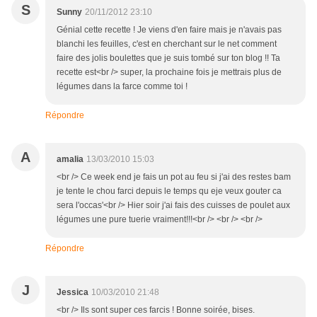
S
Sunny
20/11/2012 23:10
Génial cette recette ! Je viens d'en faire mais je n'avais pas
blanchi les feuilles, c'est en cherchant sur le net comment
faire des jolis boulettes que je suis tombé sur ton blog !! Ta
recette est<br /> super, la prochaine fois je mettrais plus de
légumes dans la farce comme toi !
Répondre
A
amalia
13/03/2010 15:03
<br /> Ce week end je fais un pot au feu si j'ai des restes bam
je tente le chou farci depuis le temps qu eje veux gouter ca
sera l'occas'<br /> Hier soir j'ai fais des cuisses de poulet aux
légumes une pure tuerie vraiment!!!<br /> <br /> <br />
Répondre
J
Jessica
10/03/2010 21:48
<br /> Ils sont super ces farcis ! Bonne soirée, bises.