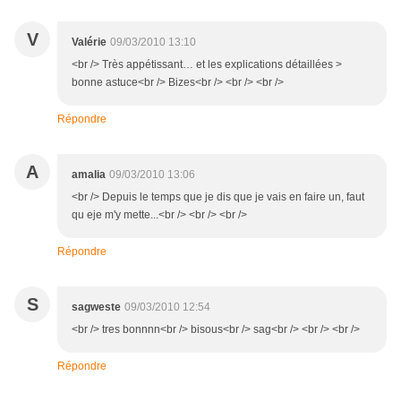
V
Valérie
09/03/2010 13:10
<br /> Très appétissant… et les explications détaillées >
bonne astuce<br /> Bizes<br /> <br /> <br />
Répondre
A
amalia
09/03/2010 13:06
<br /> Depuis le temps que je dis que je vais en faire un, faut
qu eje m'y mette...<br /> <br /> <br />
Répondre
S
sagweste
09/03/2010 12:54
<br /> tres bonnnn<br /> bisous<br /> sag<br /> <br /> <br />
Répondre