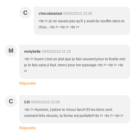
C
chocolatatout
09/03/2010 23:09
<br /> je ne savais pas qu'il y avait du souffre dans le
chou...<br /> <br /> <br />
M
melybelle
09/03/2010 22:18
<br /> huum c'est un plat que je fais souvent,pour la ficelle moi
je le fais sans,il faut ,merci pour ton passage.<br /> <br /> <br
/>
Répondre
C
Cél
09/03/2010 22:06
<br /> Hummm..j'adore le choux farci!! Et les tiens sont
vraiment très réussis, la forme est parfaite!!<br /> <br /> <br />
Répondre