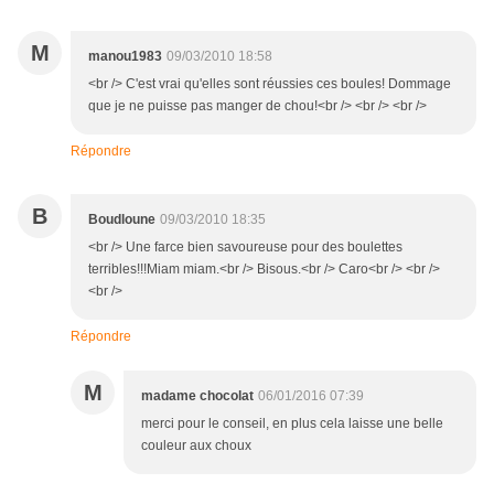
M
manou1983
09/03/2010 18:58
<br /> C'est vrai qu'elles sont réussies ces boules! Dommage
que je ne puisse pas manger de chou!<br /> <br /> <br />
Répondre
B
Boudloune
09/03/2010 18:35
<br /> Une farce bien savoureuse pour des boulettes
terribles!!!Miam miam.<br /> Bisous.<br /> Caro<br /> <br />
<br />
Répondre
M
madame chocolat
06/01/2016 07:39
merci pour le conseil, en plus cela laisse une belle
couleur aux choux