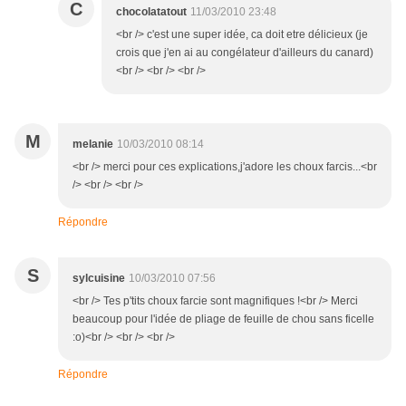
C
chocolatatout
11/03/2010 23:48
<br /> c'est une super idée, ca doit etre délicieux (je
crois que j'en ai au congélateur d'ailleurs du canard)
<br /> <br /> <br />
M
melanie
10/03/2010 08:14
<br /> merci pour ces explications,j'adore les choux farcis...<br
/> <br /> <br />
Répondre
S
sylcuisine
10/03/2010 07:56
<br /> Tes p'tits choux farcie sont magnifiques !<br /> Merci
beaucoup pour l'idée de pliage de feuille de chou sans ficelle
:o)<br /> <br /> <br />
Répondre