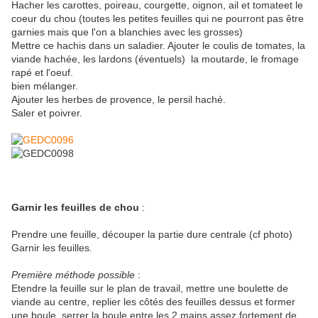
Hacher les carottes, poireau, courgette, oignon, ail et tomateet le
coeur du chou (toutes les petites feuilles qui ne pourront pas être
garnies mais que l'on a blanchies avec les grosses)
Mettre ce hachis dans un saladier. Ajouter le coulis de tomates, la
viande hachée, les lardons (éventuels) la moutarde, le fromage
rapé et l'oeuf.
bien mélanger.
Ajouter les herbes de provence, le persil haché.
Saler et poivrer.
Garnir les feuilles de chou
:
Prendre une feuille, découper la partie dure centrale (cf photo)
Garnir les feuilles
.
Première méthode possible
:
Etendre la feuille sur le plan de travail, mettre une boulette de
viande au centre, replier les côtés des feuilles dessus et former
une boule. serrer la boule entre les 2 mains assez fortement de