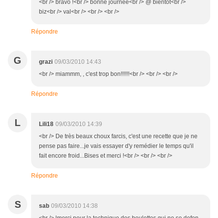
<br /> bravo !<br /> bonne journée<br /> @ bientôt<br />
biz<br /> val<br /> <br /> <br />
Répondre
G
grazi
09/03/2010 14:43
<br /> miammm, , c'est trop bon!!!!!!<br /> <br /> <br />
Répondre
L
Lili18
09/03/2010 14:39
<br /> De très beaux choux farcis, c'est une recette que je ne
pense pas faire...je vais essayer d'y remédier le temps qu'il
fait encore froid...Bises et merci !<br /> <br /> <br />
Répondre
S
sab
09/03/2010 14:38