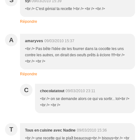
S
syl
09/03/2010 15:39
<br /> C'est génial ta recette !<br /> <br /> <br />
Répondre
A
amaryves
09/03/2010 15:37
<br /> Pas bête l'idée de les fourrer dans la cocotte les uns
contre les autres, on dirait des oeufs prêts à éclore !!!!<br />
<br /> <br />
Répondre
C
chocolatatout
09/03/2010 23:11
<br /> on se demande alors ce qui va sortir... lol<br />
<br /> <br />
T
Tous en cuisine avec Nadine
09/03/2010 15:36
<br /> une recette qui le plaît beaucoup<br /> bisous<br /> <br