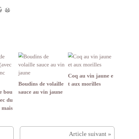
Coq au vin jaune e
Boudins de volaille
t aux morilles
e bou
sauce au vin jaune
vec du
 mais