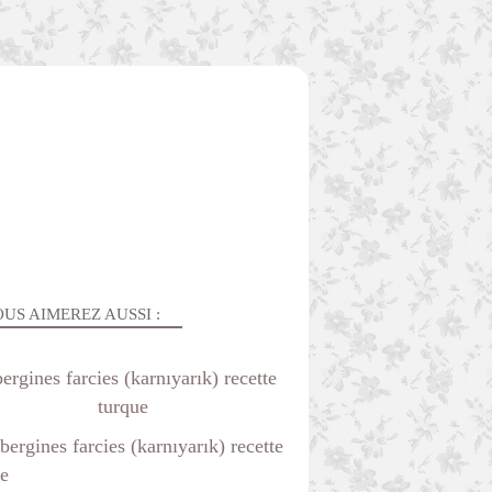
US AIMEREZ AUSSI :
ergines farcies (karnıyarık) recette
turque