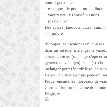
pour 4 personnes
:
4 escalopes de poulet ou de dinde
1 yaourt nature (brassé ou non)
1 jus de citron
Des épices (tandoori, curry, cumin,
sel, poivre
découper les escalopes en lanières.
dans un saladier mélanger le yaourt 
épices choisies (mélange d'épices ou
généreux avec l(es) épice(s) choi
mélanger pour répartir le tout sur 
Laisser mariner au frais pendant a
Piquer ensuite les morceaux de vian
Cuire au four une dizaine de minute
Déguster 