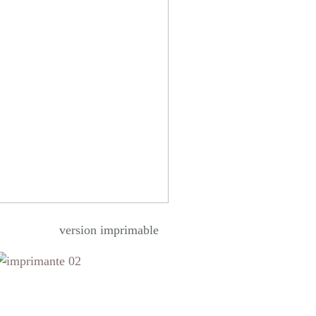
mprimable