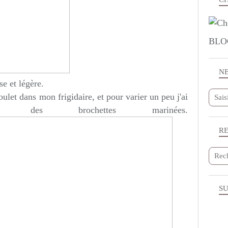
BLO
N
e et légère.
ulet dans mon frigidaire, et pour varier un peu j'ai
 des brochettes marinées.
R
SU