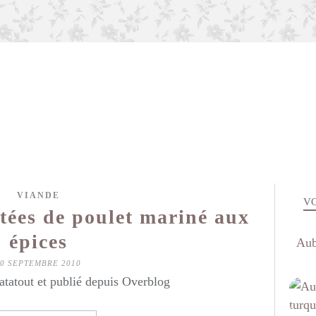
VIANDE
VO
tées de poulet mariné aux
épices
Aub
10 SEPTEMBRE 2010
atatout et publié depuis Overblog