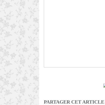
version i
PARTAGER CET ARTICLE