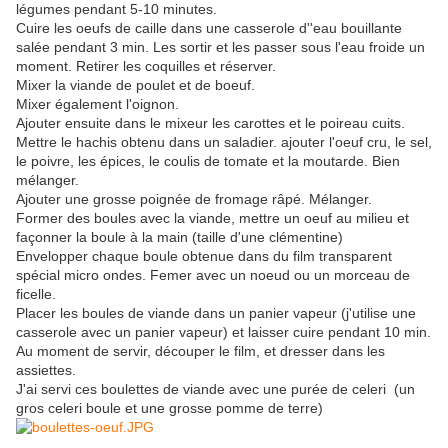
légumes pendant 5-10 minutes.
Cuire les oeufs de caille dans une casserole d''eau bouillante
salée pendant 3 min. Les sortir et les passer sous l'eau froide un
moment. Retirer les coquilles et réserver.
Mixer la viande de poulet et de boeuf.
Mixer également l'oignon.
Ajouter ensuite dans le mixeur les carottes et le poireau cuits.
Mettre le hachis obtenu dans un saladier. ajouter l'oeuf cru, le sel,
le poivre, les épices, le coulis de tomate et la moutarde. Bien
mélanger.
Ajouter une grosse poignée de fromage râpé. Mélanger.
Former des boules avec la viande, mettre un oeuf au milieu et
façonner la boule à la main (taille d'une clémentine)
Envelopper chaque boule obtenue dans du film transparent
spécial micro ondes. Femer avec un noeud ou un morceau de
ficelle.
Placer les boules de viande dans un panier vapeur (j'utilise une
casserole avec un panier vapeur) et laisser cuire pendant 10 min.
Au moment de servir, découper le film, et dresser dans les
assiettes.
J'ai servi ces boulettes de viande avec une purée de celeri (un
gros celeri boule et une grosse pomme de terre)