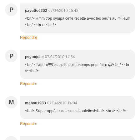
P
payette6202
07/04/2010 15:42
<br /> Hmm trop sympa cette recette avec les oeufs au milieu!!
<br /> <br /> <br />
Répondre
P
psytoquee
07/04/2010 14:54
<br /> J'adore!!!!C'est pile poil le temps pour faire ça!<br /> <br
/> <br />
Répondre
M
manou1983
07/04/2010 14:04
<br /> Super appétissantes ces boulettes!<br /> <br /> <br />
Répondre