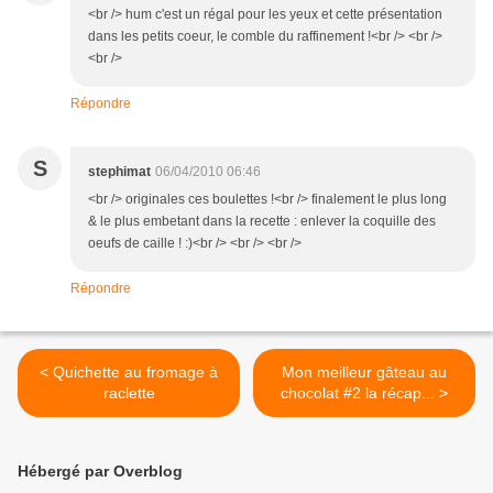
<br /> hum c'est un régal pour les yeux et cette présentation
dans les petits coeur, le comble du raffinement !<br /> <br />
<br />
Répondre
S
stephimat
06/04/2010 06:46
<br /> originales ces boulettes !<br /> finalement le plus long
& le plus embetant dans la recette : enlever la coquille des
oeufs de caille ! :)<br /> <br /> <br />
Répondre
< Quichette au fromage à
Mon meilleur gâteau au
raclette
chocolat #2 la récap... >
Hébergé par Overblog