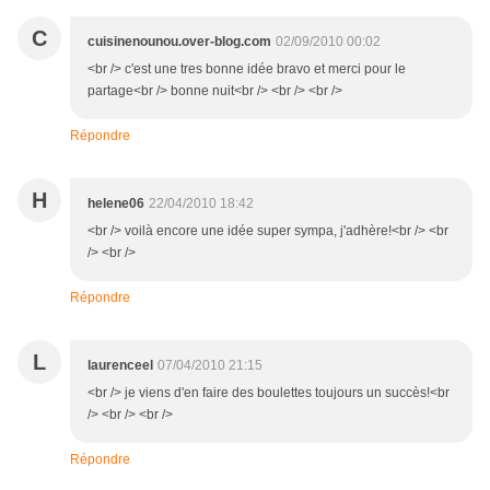
C
cuisinenounou.over-blog.com
02/09/2010 00:02
<br /> c'est une tres bonne idée bravo et merci pour le
partage<br /> bonne nuit<br /> <br /> <br />
Répondre
H
helene06
22/04/2010 18:42
<br /> voilà encore une idée super sympa, j'adhère!<br /> <br
/> <br />
Répondre
L
laurenceel
07/04/2010 21:15
<br /> je viens d'en faire des boulettes toujours un succès!<br
/> <br /> <br />
Répondre