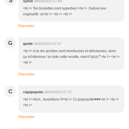
S
Sylvie
06/04/2010 07:49
<br /> Tes boulettes sont superbes !<br /> J'adore leur
originalité :o)<br /> <br /> <br />
Répondre
G
gaelle
06/04/2010 07:47
<br /> si tu dis qu'elles sont moelleuses et délicieuses, alors
ça m'intéresse ! je note cette recette, merci! bizzz""<br /> <br />
<br />
Répondre
C
clquipopotte
06/04/2010 07:37
<br /> Alors , boulettons !!!<br /> CLquipopotte♥♥♥<br /> <br />
<br />
Répondre