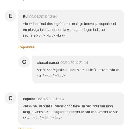
E
Eol
06/04/2010 13:04
<br /> Il en faut des ingrédients mais je trouve ça superbe et
en plus ça fait manger de la viande de façon ludique,
j'adhère!<br /> <br /> <br />
Répondre
C
chocolatatout
06/04/2010 21:14
<br /> <br /> juste les oeufs de caille à trouver...<br />
<br /> <br /> <br />
C
cajoline
06/04/2010 13:04
<br /> ha j'ai oublié ! viens donc faire un petit tour sur mon
blog je viens de te " taguer" hihihi<br /> <br /> bises<br /> <br
/> caro<br /> <br /> <br />