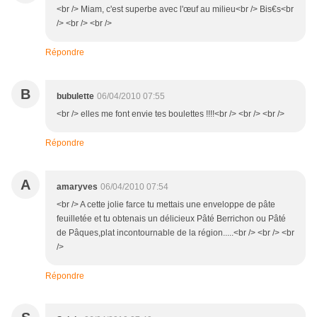
<br /> Miam, c'est superbe avec l'œuf au milieu<br /> Bis€s<br
/> <br /> <br />
Répondre
B
bubulette
06/04/2010 07:55
<br /> elles me font envie tes boulettes !!!!<br /> <br /> <br />
Répondre
A
amaryves
06/04/2010 07:54
<br /> A cette jolie farce tu mettais une enveloppe de pâte
feuilletée et tu obtenais un délicieux Pâté Berrichon ou Pâté
de Pâques,plat incontournable de la région.....<br /> <br /> <br
/>
Répondre