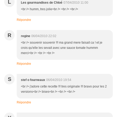
L
Les gourmandises de Chloé
07/04/2010 11:00
<br /> humm, tres jolie<br /> <br /> <br />
Répondre
R
regine
06/04/2010 22:02
<br /> souvenir souvenir !!! ma grand mere faisait ca ! et je
crois qu'elle les sevait avec une sauce tomate hummm
merci<br /> <br /> <br />
Répondre
S
stef o fourneaux
06/04/2010 19:54
<br /> j'adore cette recette !!! tres originale !!! bravo pour les 2
versions<br /> bises<br /> <br /> <br />
Répondre