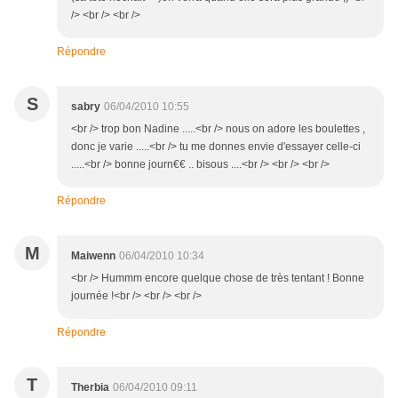
/> <br /> <br />
Répondre
S
sabry
06/04/2010 10:55
<br /> trop bon Nadine .....<br /> nous on adore les boulettes ,
donc je varie .....<br /> tu me donnes envie d'essayer celle-ci
.....<br /> bonne journ€€ .. bisous ....<br /> <br /> <br />
Répondre
M
Maiwenn
06/04/2010 10:34
<br /> Hummm encore quelque chose de très tentant ! Bonne
journée !<br /> <br /> <br />
Répondre
T
Therbia
06/04/2010 09:11