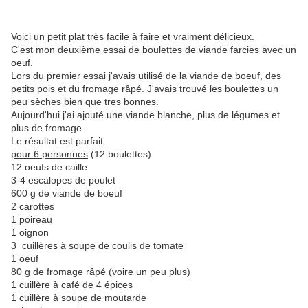
Voici un petit plat très facile à faire et vraiment délicieux.
C'est mon deuxième essai de boulettes de viande farcies avec un
oeuf.
Lors du premier essai j'avais utilisé de la viande de boeuf, des
petits pois et du fromage râpé. J'avais trouvé les boulettes un
peu sèches bien que tres bonnes.
Aujourd'hui j'ai ajouté une viande blanche, plus de légumes et
plus de fromage.
Le résultat est parfait.
pour 6 personnes
(12 boulettes)
12 oeufs de caille
3-4 escalopes de poulet
600 g de viande de boeuf
2 carottes
1 poireau
1 oignon
3
cuillères à soupe
de coulis de tomate
1 oeuf
80 g de fromage râpé (voire un peu plus)
1 cuillère à café de 4 épices
1 cuillère à soupe de moutarde