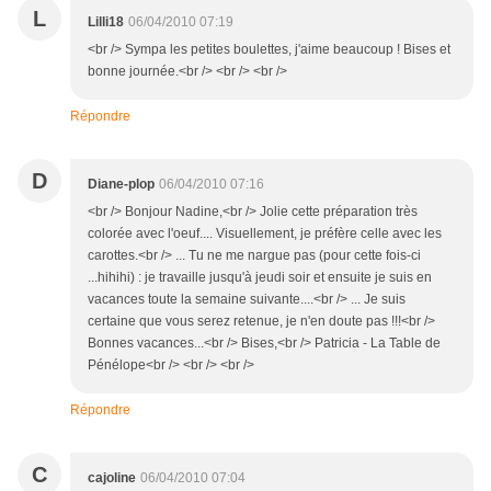
L
Lilli18
06/04/2010 07:19
<br /> Sympa les petites boulettes, j'aime beaucoup ! Bises et
bonne journée.<br /> <br /> <br />
Répondre
D
Diane-plop
06/04/2010 07:16
<br /> Bonjour Nadine,<br /> Jolie cette préparation très
colorée avec l'oeuf.... Visuellement, je préfère celle avec les
carottes.<br /> ... Tu ne me nargue pas (pour cette fois-ci
...hihihi) : je travaille jusqu'à jeudi soir et ensuite je suis en
vacances toute la semaine suivante....<br /> ... Je suis
certaine que vous serez retenue, je n'en doute pas !!!<br />
Bonnes vacances...<br /> Bises,<br /> Patricia - La Table de
Pénélope<br /> <br /> <br />
Répondre
C
cajoline
06/04/2010 07:04