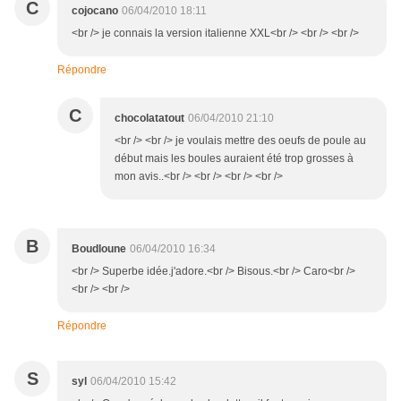
C
cojocano
06/04/2010 18:11
<br /> je connais la version italienne XXL<br /> <br /> <br />
Répondre
C
chocolatatout
06/04/2010 21:10
<br /> <br /> je voulais mettre des oeufs de poule au
début mais les boules auraient été trop grosses à
mon avis..<br /> <br /> <br /> <br />
B
Boudloune
06/04/2010 16:34
<br /> Superbe idée.j'adore.<br /> Bisous.<br /> Caro<br />
<br /> <br />
Répondre
S
syl
06/04/2010 15:42