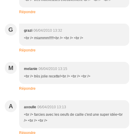
Répondre
G
grazi
06/04/2010 13:32
<br /> miammm!!!!!<br /> <br /> <br />
Répondre
M
melanie
06/04/2010 13:15
<br /> très jolie recette!<br /> <br /> <br />
Répondre
A
axoulle
06/04/2010 13:13
<br /> farcies avec les oeufs de caille c'est une super idée<br
/> <br /> <br />
Répondre