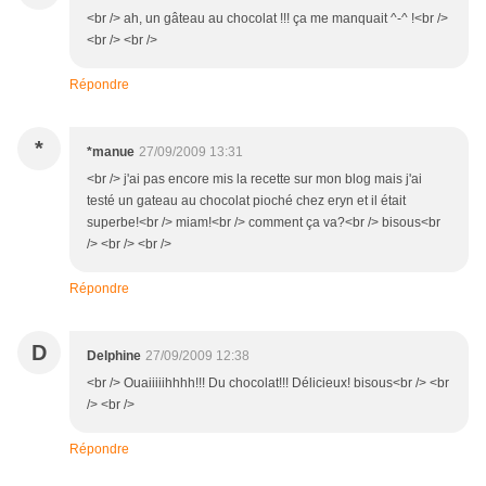
<br /> ah, un gâteau au chocolat !!! ça me manquait ^-^ !<br />
<br /> <br />
Répondre
*
*manue
27/09/2009 13:31
<br /> j'ai pas encore mis la recette sur mon blog mais j'ai
testé un gateau au chocolat pioché chez eryn et il était
superbe!<br /> miam!<br /> comment ça va?<br /> bisous<br
/> <br /> <br />
Répondre
D
Delphine
27/09/2009 12:38
<br /> Ouaiiiiihhhh!!! Du chocolat!!! Délicieux! bisous<br /> <br
/> <br />
Répondre