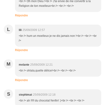
<br /> Oh mon Dieu !<br /> J'ai envie de me convertir à la
Religion de ton moelleux<br /> <br /> <br />
Répondre
L
lili
25/09/2009 12:57
<br /> hum un moelleux je ne dis jamais non !<br /> <br /> <br
/>
Répondre
M
melanie
25/09/2009 12:21
<br /> ohlala,quelle délice!<br /> <br /> <br />
Répondre
S
stephimat
25/09/2009 12:18
<br /> ah !!!!! du chocolat !!enfin! :)<br /> <br /> <br />