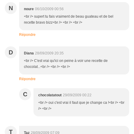
N
noure
06/10/2009 00:56
<br /> supert tu fais vraiment de beau guateau et de bel
recette bravo bizz<br /> <br /> <br />
Répondre
D
Diana
28/09/2009 20:35
<br /> C'est vrai qu'ici on peine à voir une recette de
chocolat...<br /> <br /> <br />
Répondre
C
chocolatatout
29/09/2009 00:22
<br /> oui c'est vrai il faut que je change ca !<br /> <br
/> <br />
T
Taz
28/09/2009 07:09