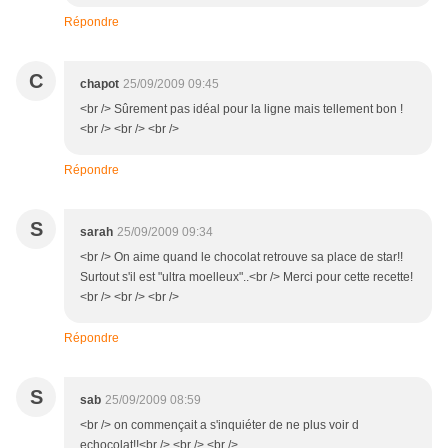
Répondre
C
chapot
25/09/2009 09:45
<br /> Sûrement pas idéal pour la ligne mais tellement bon !
<br /> <br /> <br />
Répondre
S
sarah
25/09/2009 09:34
<br /> On aime quand le chocolat retrouve sa place de star!!
Surtout s'il est "ultra moelleux"..<br /> Merci pour cette recette!
<br /> <br /> <br />
Répondre
S
sab
25/09/2009 08:59
<br /> on commençait a s'inquiéter de ne plus voir d
echocolat!!<br /> <br /> <br />