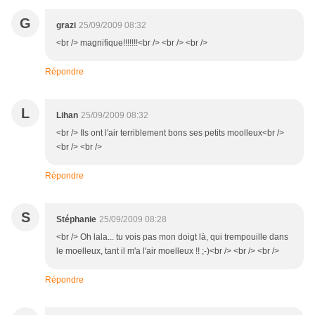
G
grazi
25/09/2009 08:32
<br /> magnifique!!!!!!!<br /> <br /> <br />
Répondre
L
Lihan
25/09/2009 08:32
<br /> Ils ont l'air terriblement bons ses petits moolleux<br />
<br /> <br />
Répondre
S
Stéphanie
25/09/2009 08:28
<br /> Oh lala... tu vois pas mon doigt là, qui trempouille dans
le moelleux, tant il m'a l'air moelleux !! ;-)<br /> <br /> <br />
Répondre