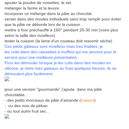
ajouter la poudre de noisettes, le sel.
mélanger la farine et la levure.
incorporer ce mélange dans la pâte au chocolat.
verser dans des moules individuels sans trop remplir pour éviter
que la pâte ne déborde lors de la cuisson.
mettre à four préchauffé à 160° pendant 20-30 min (voire plus
selon la taille des moelleux)
tester la cuisson (la lame d'un couteau doit ressortir sèche)
Ces petits gâteaux sont moelleux mais tres friables, je
les cuits dans des caissettes à muffins qui me servent pour le
service pour une meilleure présentation.
Pour les démouler lorsque je les cuits dans des moules en
silicone, je mets mes gateaux au frais quelques heures, ils se
démoulent plus facilement.
pour une version "gourmande" j'ajoute dans ma pâte
chocolatée...
- des petits morceaux de pâte d'amande (
maison
)
- ou des noix de pékan
- ou tout autre fruit sec...