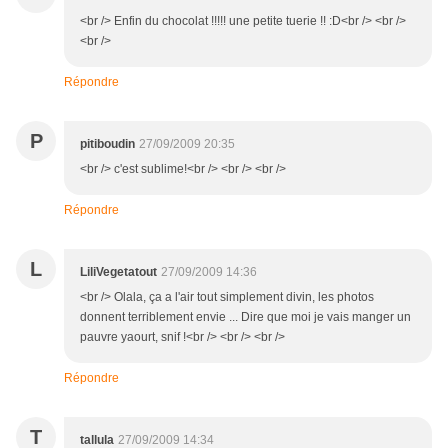
<br /> Enfin du chocolat !!!!! une petite tuerie !! :D<br /> <br />
<br />
Répondre
P
pitiboudin
27/09/2009 20:35
<br /> c'est sublime!<br /> <br /> <br />
Répondre
L
LiliVegetatout
27/09/2009 14:36
<br /> Olala, ça a l'air tout simplement divin, les photos
donnent terriblement envie ... Dire que moi je vais manger un
pauvre yaourt, snif !<br /> <br /> <br />
Répondre
T
tallula
27/09/2009 14:34