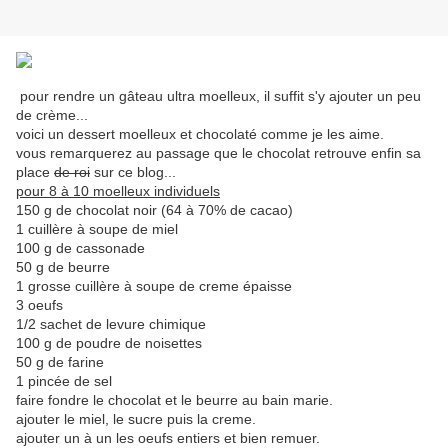
pour rendre un gâteau ultra moelleux, il suffit s'y ajouter un peu
de crème...
voici un dessert moelleux et chocolaté comme je les aime.
vous remarquerez au passage que le chocolat retrouve enfin sa
place
de roi
sur ce blog...
pour 8 à 10 moelleux individuels
150 g de chocolat noir (64 à 70% de cacao)
1 cuillère à soupe de miel
100 g de cassonade
50 g de beurre
1 grosse cuillère à soupe de creme épaisse
3 oeufs
1/2 sachet de levure chimique
100 g de poudre de noisettes
50 g de farine
1 pincée de sel
faire fondre le chocolat et le beurre au bain marie.
ajouter le miel, le sucre puis la creme.
ajouter un à un les oeufs entiers et bien remuer.