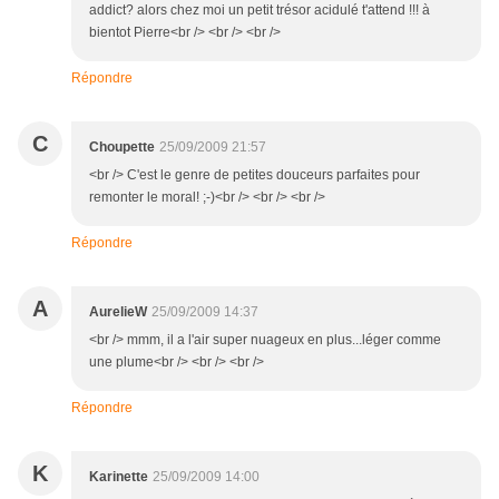
addict? alors chez moi un petit trésor acidulé t'attend !!! à
bientot Pierre<br /> <br /> <br />
Répondre
C
Choupette
25/09/2009 21:57
<br /> C'est le genre de petites douceurs parfaites pour
remonter le moral! ;-)<br /> <br /> <br />
Répondre
A
AurelieW
25/09/2009 14:37
<br /> mmm, il a l'air super nuageux en plus...léger comme
une plume<br /> <br /> <br />
Répondre
K
Karinette
25/09/2009 14:00