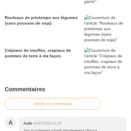
Rouleaux de printemps aux légumes
(sans pousses de soja)
Crépiaux de treuffes, crapiaux de
pommes de terre à ma façon
Commentaires
Ajouter un commentaire
A
Aude
05/07/2009 22:26
J'en ai justement acheté dernièrement ! Bisous