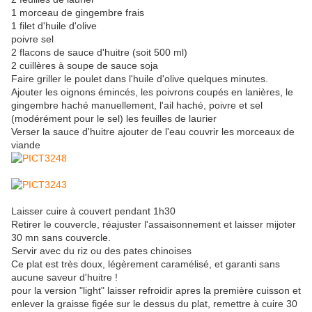
1 morceau de gingembre frais
1 filet d'huile d'olive
poivre sel
2 flacons de sauce d'huitre (soit 500 ml)
2 cuillères à soupe de sauce soja
Faire griller le poulet dans l'huile d'olive quelques minutes.
Ajouter les oignons émincés, les poivrons coupés en lanières, le
gingembre haché manuellement, l'ail haché, poivre et sel
(modérément pour le sel) les feuilles de laurier
Verser la sauce d'huitre ajouter de l'eau couvrir les morceaux de
viande
Laisser cuire à couvert pendant 1h30
Retirer le couvercle, réajuster l'assaisonnement et laisser mijoter
30 mn sans couvercle.
Servir avec du riz ou des pates chinoises
Ce plat est très doux, légèrement caramélisé, et garanti sans
aucune saveur d'huitre !
pour la version "light" laisser refroidir apres la première cuisson et
enlever la graisse figée sur le dessus du plat, remettre à cuire 30