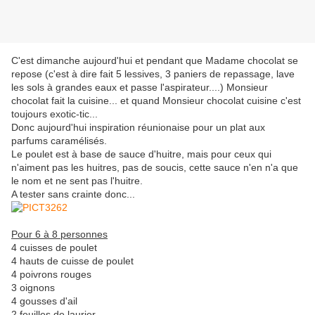
C'est dimanche aujourd'hui et pendant que Madame chocolat se
repose (c'est à dire fait 5 lessives, 3 paniers de repassage, lave
les sols à grandes eaux et passe l'aspirateur....) Monsieur
chocolat fait la cuisine... et quand Monsieur chocolat cuisine c'est
toujours exotic-tic...
Donc aujourd'hui inspiration réunionaise pour un plat aux
parfums caramélisés.
Le poulet est à base de sauce d'huitre, mais pour ceux qui
n'aiment pas les huitres, pas de soucis, cette sauce n'en n'a que
le nom et ne sent pas l'huitre.
A tester sans crainte donc...
Pour 6 à 8 personnes
4 cuisses de poulet
4 hauts de cuisse de poulet
4 poivrons rouges
3 oignons
4 gousses d'ail
2 feuilles de laurier