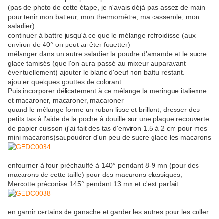
(pas de photo de cette étape, je n'avais déjà pas assez de main
pour tenir mon batteur, mon thermomètre, ma casserole, mon
saladier)
continuer à battre jusqu'à ce que le mélange refroidisse (aux
environ de 40° on peut arrêter fouetter)
mélanger dans un autre saladier la poudre d'amande et le sucre
glace tamisés (que l'on aura passé au mixeur auparavant
éventuellement) ajouter le blanc d'oeuf non battu restant.
ajouter quelques gouttes de colorant.
Puis incorporer délicatement à ce mélange la meringue italienne
et macaroner, macaroner, macaroner
quand le mélange forme un ruban lisse et brillant, dresser des
petits tas à l'aide de la poche à douille sur une plaque recouverte
de papier cuisson (j'ai fait des tas d'environ 1,5 à 2 cm pour mes
mini macarons)saupoudrer d'un peu de sucre glace les macarons
enfourner à four préchauffé à 140° pendant 8-9 mn (pour des
macarons de cette taille) pour des macarons classiques,
Mercotte préconise 145° pendant 13 mn et c'est parfait.
en garnir certains de ganache et garder les autres pour les coller