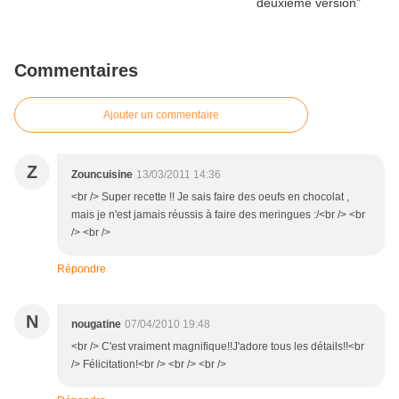
Commentaires
Ajouter un commentaire
Z
Zouncuisine
13/03/2011 14:36
<br /> Super recette !! Je sais faire des oeufs en chocolat ,
mais je n'est jamais réussis à faire des meringues :/<br /> <br
/> <br />
Répondre
N
nougatine
07/04/2010 19:48
<br /> C'est vraiment magnifique!!J'adore tous les détails!!<br
/> Félicitation!<br /> <br /> <br />