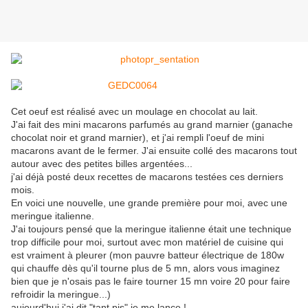
Cet oeuf est réalisé avec un moulage en chocolat au lait.
J'ai fait des mini macarons parfumés au grand marnier (ganache
chocolat noir et grand marnier), et j'ai rempli l'oeuf de mini
macarons avant de le fermer. J'ai ensuite collé des macarons tout
autour avec des petites billes argentées...
j'ai déjà posté deux recettes de macarons testées ces derniers
mois.
En voici une nouvelle, une grande première pour moi, avec une
meringue italienne.
J'ai toujours pensé que la meringue italienne était une technique
trop difficile pour moi, surtout avec mon matériel de cuisine qui
est vraiment à pleurer (mon pauvre batteur électrique de 180w
qui chauffe dès qu'il tourne plus de 5 mn, alors vous imaginez
bien que je n'osais pas le faire tourner 15 mn voire 20 pour faire
refroidir la meringue...)
aujourd'hui j'ai dit "tant pis" je me lance !