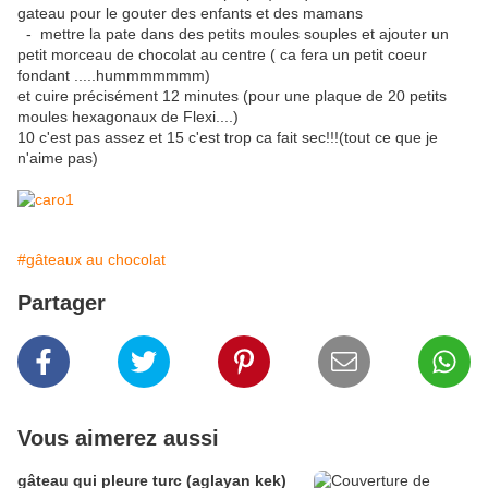
gateau pour le gouter des enfants et des mamans
- mettre la pate dans des petits moules souples et ajouter un
petit morceau de chocolat au centre ( ca fera un petit coeur
fondant .....hummmmmmm)
et cuire précisément 12 minutes (pour une plaque de 20 petits
moules hexagonaux de Flexi....)
10 c'est pas assez et 15 c'est trop ca fait sec!!!(tout ce que je
n'aime pas)
#gâteaux au chocolat
Partager
Vous aimerez aussi
gâteau qui pleure turc (aglayan kek)