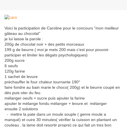
Voici la participation de Caroline pour le concours "mon meilleur
gâteau au chocolat"
je lui laisse la parole :
200g de chocolat noir + des petits morceaux
199 g de beurre ( moi je mets 200 mais c'est pour pouvoir
participer et limiter les dégats psychologiques)
200g sucre
6 oeufs
120g farine
1 sachet de levure
préchauffer le four chaleur tournante 190°
faire fondre au bain marie le choco( 200g) et le beurre coupé en
dés puis oter du feu.
mélanger oeufs + sucre puis ajouter la farine
ajouter le mélange fondu mélanger + levure et mélanger
ensuite 2 solutions
- mettre la pate dans un moule souple ( genre moule a
manqué) et cuire 30 minutes( vérifier la cuisson en plantant un
couteau , la lame doit resortir propre) ce qui fait un tres bon