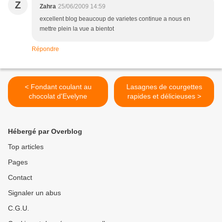
Z
Zahra
25/06/2009 14:59
excellent blog beaucoup de varietes continue a nous en
mettre plein la vue a bientot
Répondre
< Fondant coulant au
Lasagnes de courgettes
chocolat d'Evelyne
rapides et délicieuses >
Hébergé par Overblog
Top articles
Pages
Contact
Signaler un abus
C.G.U.