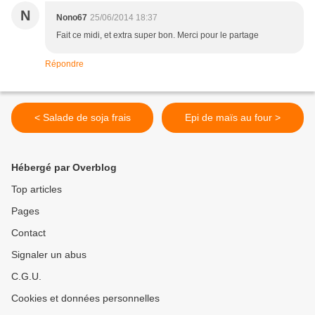
N
Nono67
25/06/2014 18:37
Fait ce midi, et extra super bon. Merci pour le partage
Répondre
< Salade de soja frais
Epi de maïs au four >
Hébergé par Overblog
Top articles
Pages
Contact
Signaler un abus
C.G.U.
Cookies et données personnelles