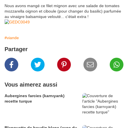
Nous avons mangé ce filet mignon avec une salade de tomates
mozzarella oignon et ciboule (pour changer du basilic) parfumée
au vinaigre balsamique velouté... c'était extra !
#viande
Partager
Vous aimerez aussi
Aubergines farcies (karnıyarık)
recette turque
Blanquette de boudin blanc (avec du