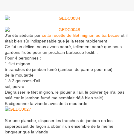
J'ai été séduite par
cette recette de filet mignon au barbecue
et il
était bien sûr indispensable que je la teste rapidement
Ce fut un délice, nous avons adoré, tellement adoré que nous
gardons l'idée pour un prochain barbecue festif...
Pour 4 personnes
:
1 filet mignon
5 tranches de jambon fumé (jambon de parme pour moi)
de la moutarde
1 à 2 gousses d'ail
sel, poivre
Dégraisser le filet mignon, le piquer à l'ail, le poivrer (je n'ai pas
salé car le jambon fumé me semblait déjà bien salé)
Badigeonner la viande avec de la moutarde
Sur une planche, disposer les tranches de jambon en les
superposant de façon à obtenir un ensemble de la même
longueur que la viande