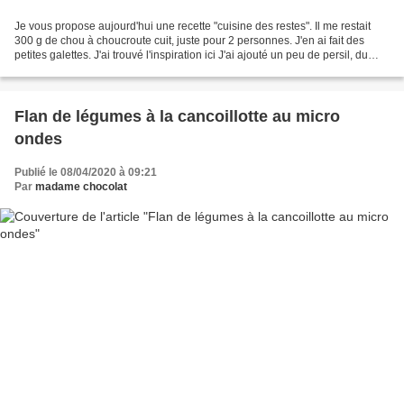
Je vous propose aujourd'hui une recette "cuisine des restes". Il me restait
300 g de chou à choucroute cuit, juste pour 2 personnes. J'en ai fait des
petites galettes. J'ai trouvé l'inspiration ici J'ai ajouté un peu de persil, du
fromage râpé et supprimé...
Flan de légumes à la cancoillotte au micro
ondes
Publié le 08/04/2020 à 09:21
Par
madame chocolat