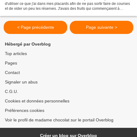
d'utiliser ce que j'ai dans mes placards afin de ne pas sortir faire de courses
et de vider un peu les réserves. J'avais des fruits qui commençaient à
décliner dangereusement dans mon...
< Page précédente
Page suivante >
Hébergé par Overblog
Top articles
Pages
Contact
Signaler un abus
C.G.U.
Cookies et données personnelles
Préférences cookies
Voir le profil de madame chocolat sur le portail Overblog
Créer un blog sur Overblog