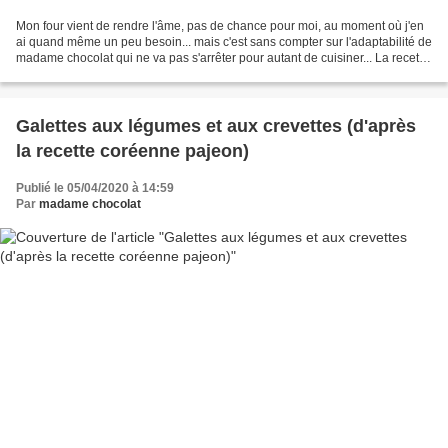
Mon four vient de rendre l'âme, pas de chance pour moi, au moment où j'en
ai quand même un peu besoin... mais c'est sans compter sur l'adaptabilité de
madame chocolat qui ne va pas s'arrêter pour autant de cuisiner... La recette
du jour est un flan (une...
Galettes aux légumes et aux crevettes (d'après
la recette coréenne pajeon)
Publié le 05/04/2020 à 14:59
Par
madame chocolat