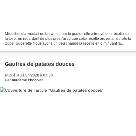
Miss chocolat voulait un brownie pour le gouter, elle a trouvé une recette sur
la toile. En regardant de plus près j'ai vu que cette recette provenait du site la
Super Superette Nous avons un peu changé la recette en diminuant la
quantité de sucre. N'ayant...
Gaufres de patates douces
Publié le 21/04/2020 à 07:30
Par
madame chocolat