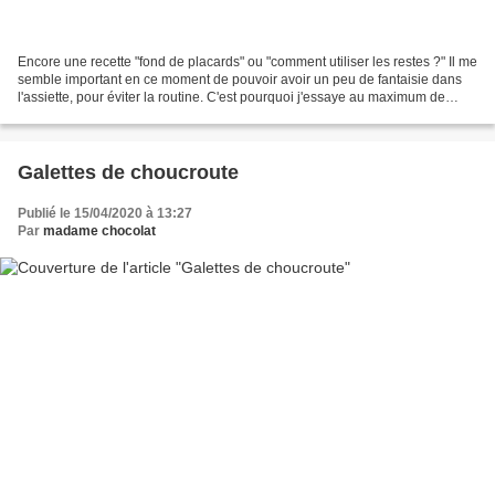
Encore une recette "fond de placards" ou "comment utiliser les restes ?" Il me
semble important en ce moment de pouvoir avoir un peu de fantaisie dans
l'assiette, pour éviter la routine. C'est pourquoi j'essaye au maximum de
varier la présentation de...
Galettes de choucroute
Publié le 15/04/2020 à 13:27
Par
madame chocolat