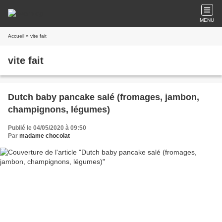
MENU
Accueil
» vite fait
vite fait
Dutch baby pancake salé (fromages, jambon,
champignons, légumes)
Publié le 04/05/2020 à 09:50
Par
madame chocolat