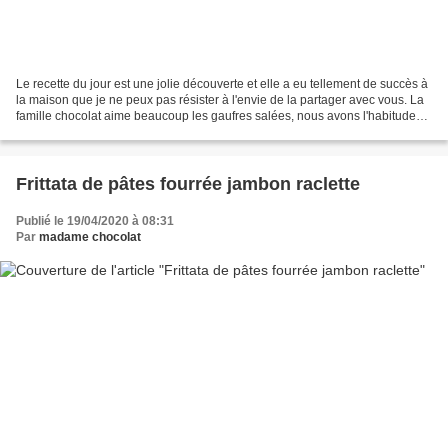
Le recette du jour est une jolie découverte et elle a eu tellement de succès à
la maison que je ne peux pas résister à l'envie de la partager avec vous. La
famille chocolat aime beaucoup les gaufres salées, nous avons l'habitude
d'en manger souvent le...
Frittata de pâtes fourrée jambon raclette
Publié le 19/04/2020 à 08:31
Par
madame chocolat