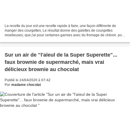
La recette du jour est une recette rapide à faire, une façon différente de
manger des courgettes. Le résultat donne des galettes de courgettes
moelleuses, que j'ai pour certaines garnies avec du fromage de chèvre. pour
4 personnes (12 galettes) 2 courgettes...
Sur un air de "l'aïeul de la Super Superette"...
faux brownie de supermarché, mais vrai
délicieux brownie au chocolat
Publié le 24/04/2020 à 07:42
Par
madame chocolat