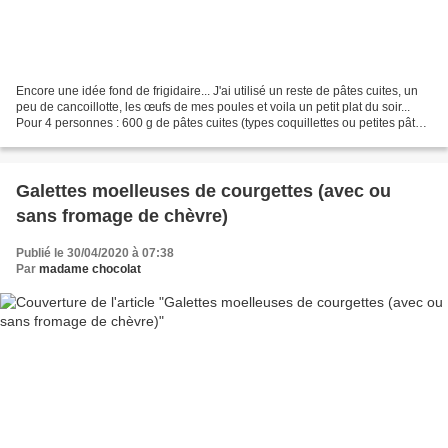
Encore une idée fond de frigidaire... J'ai utilisé un reste de pâtes cuites, un
peu de cancoillotte, les œufs de mes poules et voila un petit plat du soir...
Pour 4 personnes : 600 g de pâtes cuites (types coquillettes ou petites pâtes)
1 oeuf 20 cl de...
Galettes moelleuses de courgettes (avec ou
sans fromage de chèvre)
Publié le 30/04/2020 à 07:38
Par
madame chocolat