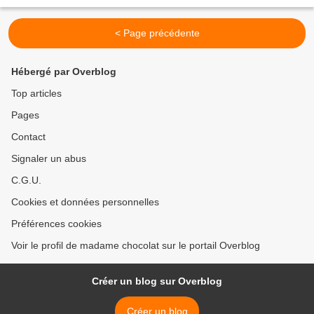
C'est sous le regard affolé...
< Page précédente
Hébergé par Overblog
Top articles
Pages
Contact
Signaler un abus
C.G.U.
Cookies et données personnelles
Préférences cookies
Voir le profil de madame chocolat sur le portail Overblog
Créer un blog sur Overblog
Créer un blog