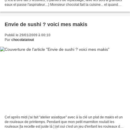
eaux et passe l'aspirateur....) Monsieur chocolat fait la cuisine... et quand
Monsieur chocolat cuisine...
Envie de sushi ? voici mes makis
Publié le 29/01/2009 à 00:10
Par
chocolatatout
Cet après midi j'ai fait "atelier asiatique" avec à la clé un plat de makis et un
de rouleaux de printemps. Pendant que mon petit marmiton roulait les
rouleaux [la recette est juste là ] (et oui c'est un jeu d'enfant les rouleaux de