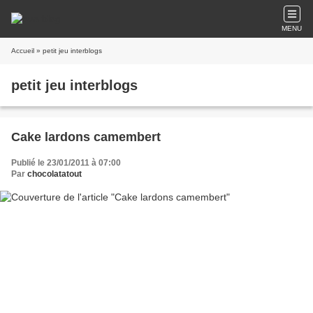
MENU
Accueil
» petit jeu interblogs
petit jeu interblogs
Cake lardons camembert
Publié le 23/01/2011 à 07:00
Par
chocolatatout