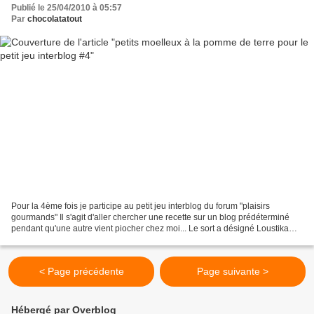
Publié le 25/04/2010 à 05:57
Par
chocolatatout
Pour la 4ème fois je participe au petit jeu interblog du forum "plaisirs
gourmands" Il s'agit d'aller chercher une recette sur un blog prédéterminé
pendant qu'une autre vient piocher chez moi... Le sort a désigné Loustika
pour être mon livre de recette...
< Page précédente
Page suivante >
Hébergé par Overblog