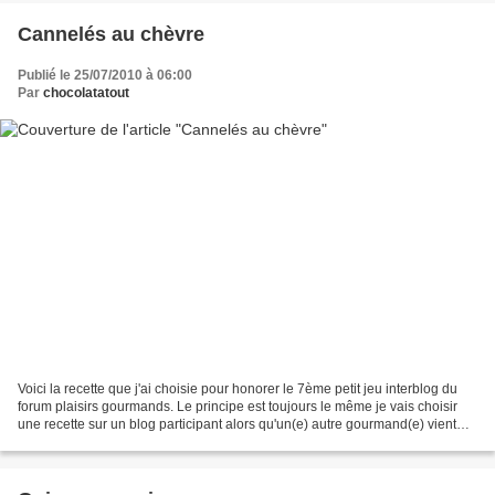
Cannelés au chèvre
Publié le 25/07/2010 à 06:00
Par
chocolatatout
Voici la recette que j'ai choisie pour honorer le 7ème petit jeu interblog du
forum plaisirs gourmands. Le principe est toujours le même je vais choisir
une recette sur un blog participant alors qu'un(e) autre gourmand(e) vient
choisir une recette sur...