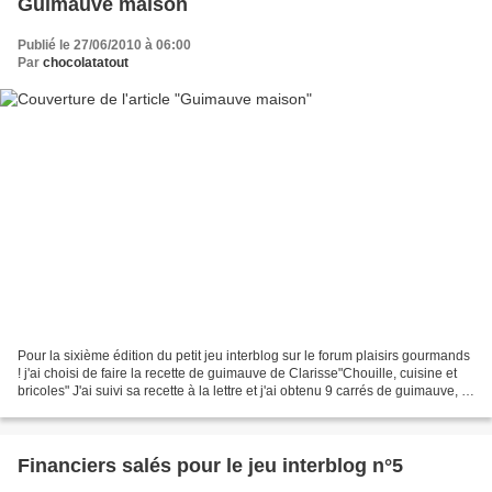
Guimauve maison
Publié le 27/06/2010 à 06:00
Par
chocolatatout
Pour la sixième édition du petit jeu interblog sur le forum plaisirs gourmands
! j'ai choisi de faire la recette de guimauve de Clarisse"Chouille, cuisine et
bricoles" J'ai suivi sa recette à la lettre et j'ai obtenu 9 carrés de guimauve, la
prochaine...
Financiers salés pour le jeu interblog n°5