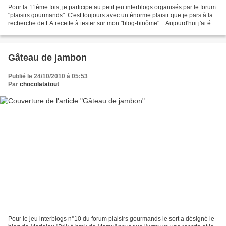
Pour la 11ème fois, je participe au petit jeu interblogs organisés par le forum
"plaisirs gourmands". C'est toujours avec un énorme plaisir que je pars à la
recherche de LA recette à tester sur mon "blog-binôme"... Aujourd'hui j'ai été
piquer une recette...
Gâteau de jambon
Publié le 24/10/2010 à 05:53
Par
chocolatatout
Pour le jeu interblogs n°10 du forum plaisirs gourmands le sort a désigné le