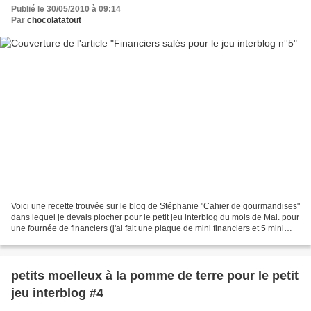
Publié le 30/05/2010 à 09:14
Par
chocolatatout
Voici une recette trouvée sur le blog de Stéphanie "Cahier de gourmandises"
dans lequel je devais piocher pour le petit jeu interblog du mois de Mai. pour
une fournée de financiers (j'ai fait une plaque de mini financiers et 5 mini
cakes) 2 œufs 150 g...
petits moelleux à la pomme de terre pour le petit
jeu interblog #4