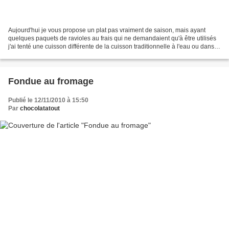
Aujourd'hui je vous propose un plat pas vraiment de saison, mais ayant
quelques paquets de ravioles au frais qui ne demandaient qu'à être utilisés
j'ai tenté une cuisson différente de la cuisson traditionnelle à l'eau ou dans
un bouillon. pour 4-5 personnes...
Fondue au fromage
Publié le 12/11/2010 à 15:50
Par
chocolatatout