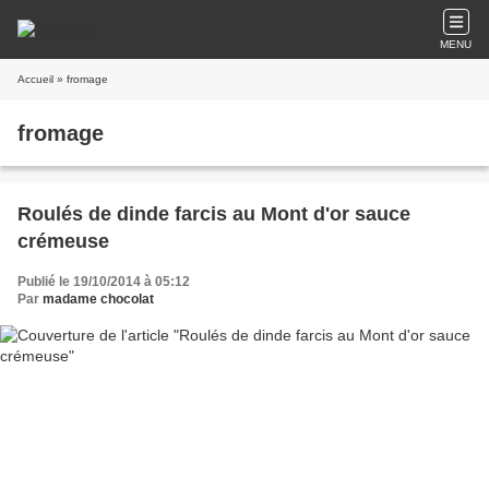
MENU
Accueil
» fromage
fromage
Roulés de dinde farcis au Mont d'or sauce
crémeuse
Publié le 19/10/2014 à 05:12
Par
madame chocolat