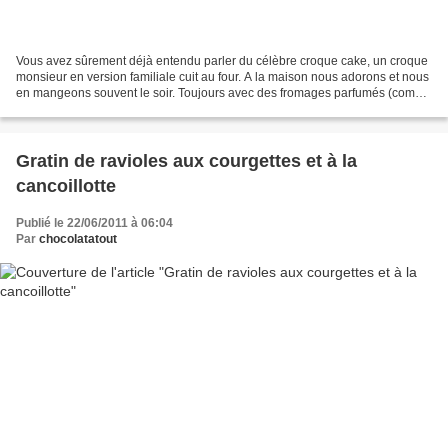
Vous avez sûrement déjà entendu parler du célèbre croque cake, un croque
monsieur en version familiale cuit au four. A la maison nous adorons et nous
en mangeons souvent le soir. Toujours avec des fromages parfumés (comme
la raclette) ou à forte consonance...
Gratin de ravioles aux courgettes et à la
cancoillotte
Publié le 22/06/2011 à 06:04
Par
chocolatatout