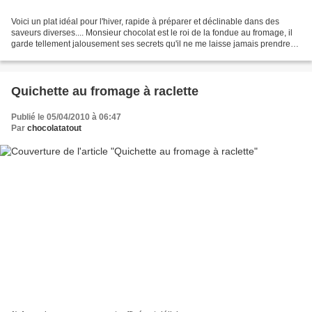
Voici un plat idéal pour l'hiver, rapide à préparer et déclinable dans des
saveurs diverses.... Monsieur chocolat est le roi de la fondue au fromage, il
garde tellement jalousement ses secrets qu'il ne me laisse jamais prendre
de photos lorsqu'il prépare...
Quichette au fromage à raclette
Publié le 05/04/2010 à 06:47
Par
chocolatatout