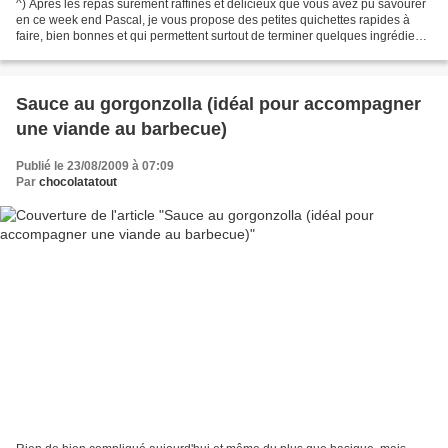
^) Apres les repas surement raffinés et délicieux que vous avez pu savourer
en ce week end Pascal, je vous propose des petites quichettes rapides à
faire, bien bonnes et qui permettent surtout de terminer quelques ingrédients
qui s'abiment au fond du...
Sauce au gorgonzolla (idéal pour accompagner
une viande au barbecue)
Publié le 23/08/2009 à 07:09
Par
chocolatatout