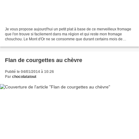
Je vous propose aujourd'hui un petit plat à base de ce merveilleux fromage
que l'on trouve si facilement dans ma région et qui reste mon fromage
chouchou. Le Mont d'Or ne se consomme que durant certains mois de
l'année (généralement de septembre à mai)...
Flan de courgettes au chèvre
Publié le 04/01/2014 à 10:26
Par
chocolatatout