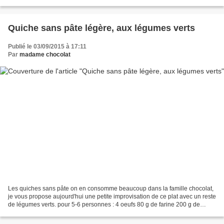
ces deux produits. pour...
Quiche sans pâte légère, aux légumes verts
Publié le 03/09/2015 à 17:11
Par
madame chocolat
Les quiches sans pâte on en consomme beaucoup dans la famille chocolat,
je vous propose aujourd'hui une petite improvisation de ce plat avec un reste
de légumes verts. pour 5-6 personnes : 4 oeufs 80 g de farine 200 g de
légumes verts déjà cuits (petits...