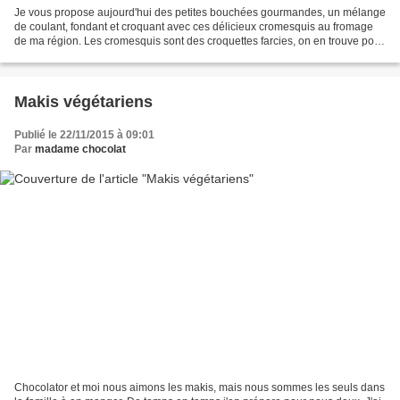
Je vous propose aujourd'hui des petites bouchées gourmandes, un mélange
de coulant, fondant et croquant avec ces délicieux cromesquis au fromage
de ma région. Les cromesquis sont des croquettes farcies, on en trouve pour
tous les goûts. J'ai choisi de...
Makis végétariens
Publié le 22/11/2015 à 09:01
Par
madame chocolat
Chocolator et moi nous aimons les makis, mais nous sommes les seuls dans