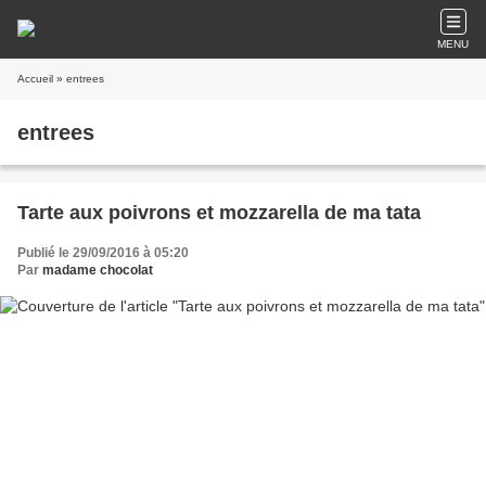
MENU
Accueil
» entrees
entrees
Tarte aux poivrons et mozzarella de ma tata
Publié le 29/09/2016 à 05:20
Par
madame chocolat