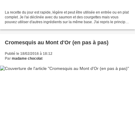
La recette du jour est rapide, légère et peut être utilisée en entrée ou en plat
complet. Je l'ai déclinée avec du saumon et des courgettes mais vous
pouvez utiliser d'autres ingrédients sur la même base. J'ai repris le principe
des croustillants pommes...
Cromesquis au Mont d'Or (en pas à pas)
Publié le 18/02/2016 à 18:12
Par
madame chocolat