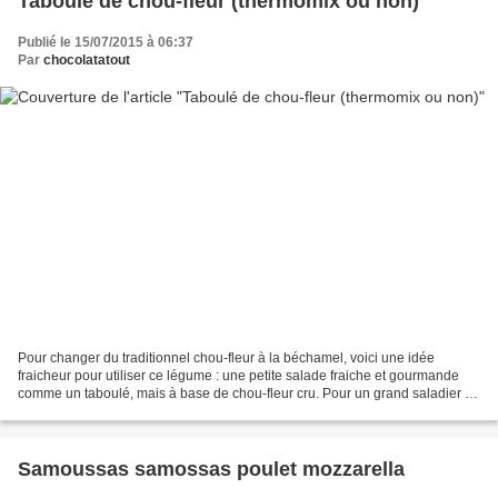
Taboulé de chou-fleur (thermomix ou non)
Publié le 15/07/2015 à 06:37
Par
chocolatatout
Pour changer du traditionnel chou-fleur à la béchamel, voici une idée
fraicheur pour utiliser ce légume : une petite salade fraiche et gourmande
comme un taboulé, mais à base de chou-fleur cru. Pour un grand saladier de
taboulé : un petit chou-fleur cru...
Samoussas samossas poulet mozzarella