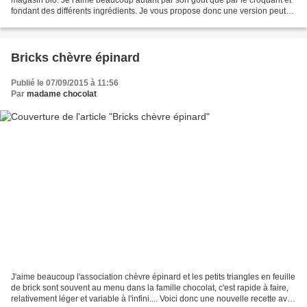
fondant des différents ingrédients. Je vous propose donc une version peut
être simplifiée de cette salade...
Bricks chèvre épinard
Publié le 07/09/2015 à 11:56
Par
madame chocolat
J'aime beaucoup l'association chèvre épinard et les petits triangles en feuille
de brick sont souvent au menu dans la famille chocolat, c'est rapide à faire,
relativement léger et variable à l'infini.... Voici donc une nouvelle recette avec