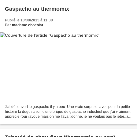
Gaspacho au thermomix
Publié le 10/08/2015 à 11:30
Par
madame chocolat
J'ai découvert le gaspacho il y a peu. Une vraie surprise, avec pour la petite
histoire la dégustation d'une brique de gaspacho industriel que j'ai vraiment
apprécié (oui j'avoue mais on me l'avait donné, je ne voulais pas le jeter...)
Je me suis dit...