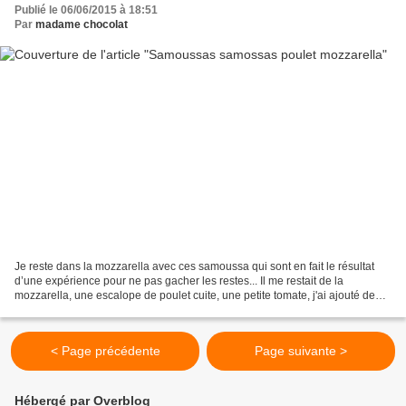
Publié le 06/06/2015 à 18:51
Par
madame chocolat
Je reste dans la mozzarella avec ces samoussa qui sont en fait le résultat
d’une expérience pour ne pas gacher les restes... Il me restait de la
mozzarella, une escalope de poulet cuite, une petite tomate, j'ai ajouté deux
trois autres ingrédients pour...
< Page précédente
Page suivante >
Hébergé par Overblog