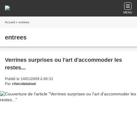
MENU
Accueil
» entrees
entrees
Verrines surprises ou l'art d'accommoder les
restes...
Publié le 14/01/2009 à 00:31
Par
chocolatatout