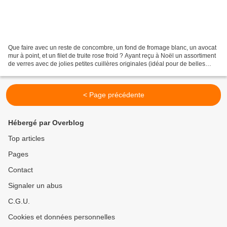
Que faire avec un reste de concombre, un fond de fromage blanc, un avocat
mur à point, et un filet de truite rose froid ? Ayant reçu à Noël un assortiment
de verres avec de jolies petites cuillères originales (idéal pour de belles
présentations en verrine)...
< Page précédente
Hébergé par Overblog
Top articles
Pages
Contact
Signaler un abus
C.G.U.
Cookies et données personnelles