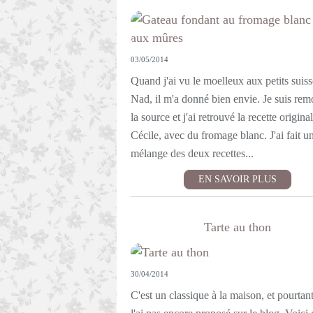
03/05/2014
Quand j'ai vu le moelleux aux petits suiss
Nad, il m'a donné bien envie. Je suis rem
la source et j'ai retrouvé la recette origina
Cécile, avec du fromage blanc. J'ai fait u
mélange des deux recettes...
EN SAVOIR PLUS
Tarte au thon
30/04/2014
C'est un classique à la maison, et pourtant