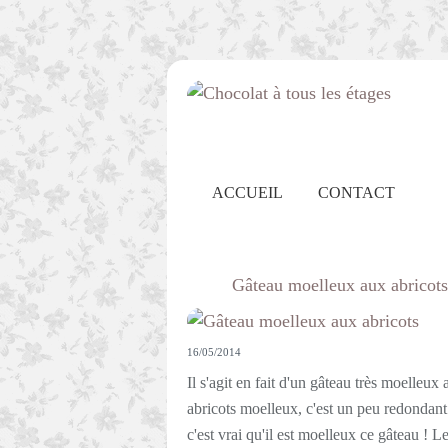
ACCUEIL
CONTACT
Gâteau moelleux aux abricots
16/05/2014
Il s'agit en fait d'un gâteau très moelleux
abricots moelleux, c'est un peu redondan
c'est vrai qu'il est moelleux ce gâteau ! L