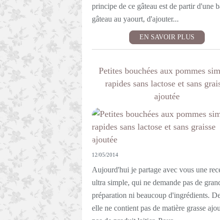
principe de ce gâteau est de partir d'une 
gâteau au yaourt, d'ajouter...
EN SAVOIR PLUS
Petites bouchées aux pommes sim
rapides sans lactose et sans grai
ajoutée
12/05/2014
Aujourd'hui je partage avec vous une rece
ultra simple, qui ne demande pas de gran
préparation ni beaucoup d'ingrédients. D
elle ne contient pas de matière grasse ajou