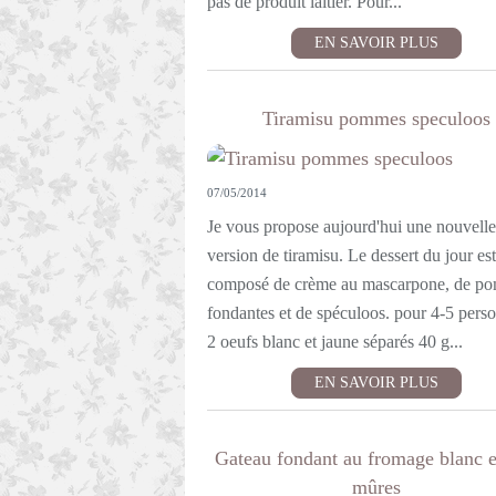
pas de produit laitier. Pour...
EN SAVOIR PLUS
Tiramisu pommes speculoos
07/05/2014
Je vous propose aujourd'hui une nouvelle
version de tiramisu. Le dessert du jour est
composé de crème au mascarpone, de p
fondantes et de spéculoos. pour 4-5 perso
2 oeufs blanc et jaune séparés 40 g...
EN SAVOIR PLUS
Gateau fondant au fromage blanc e
mûres