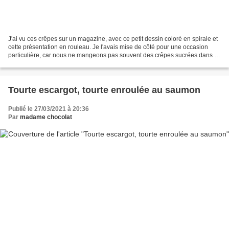
J'ai vu ces crêpes sur un magazine, avec ce petit dessin coloré en spirale et
cette présentation en rouleau. Je l'avais mise de côté pour une occasion
particulière, car nous ne mangeons pas souvent des crêpes sucrées dans la
famille chocolat. Généralement,...
Tourte escargot, tourte enroulée au saumon
Publié le 27/03/2021 à 20:36
Par
madame chocolat