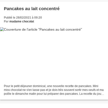
Pancakes au lait concentré
Publié le 28/02/2021 à 09:20
Par
madame chocolat
Pour le petit déjeuner dominical, une nouvelle recette de pancakes. Mini
miss chocolat ne s'en lasse pas et je dois très souvent sortir mes oeufs et ma
poêle le dimanche matin pour lui préparer des pancakes. La recette du jour
est à base de lait concentré...