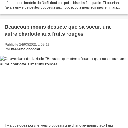
période des bredele de Noël dont ces petits biscuits font partie. Et pourtant
j'avais envie de petites douceurs aux noix, et puis nous sommes en mars,
mais il neige, alors pourquoi...
Beaucoup moins désuete que sa soeur, une
autre charlotte aux fruits rouges
Publié le 14/03/2021 à 05:13
Par
madame chocolat
Il y a quelques jours je vous proposais une charlotte-tiramisu aux fruits