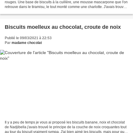
rouges. Une base de biscuits à la cuillère, une mousse mascarpone que l'on
retrouve dans le tiramisu, le tout monté comme une charlotte. J'avais trouvé
que le visuel manquait de...
Biscuits moelleux au chocolat, croute de noix
Publié le 09/03/2021 à 22:53
Par
madame chocolat
Il y a peu de temps je vous ai proposé les biscuits banane, noix et chocolat
de Nadjibella j'avais trouvé le principe de la couche de noix croquantes tout
au tour du biscuit vraiment sympa. J'ai bien aimé les biscuits, mais pour qui