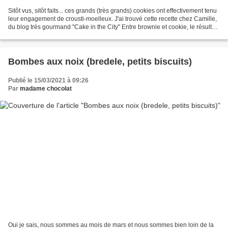
Sitôt vus, sitôt faits... ces grands (très grands) cookies ont effectivement tenu
leur engagement de crousti-moelleux. J'ai trouvé cette recette chez Camille,
du blog très gourmand "Cake in the City" Entre brownie et cookie, le résultat
est tout simplement...
Bombes aux noix (bredele, petits biscuits)
Publié le 15/03/2021 à 09:26
Par
madame chocolat
Oui je sais, nous sommes au mois de mars et nous sommes bien loin de la