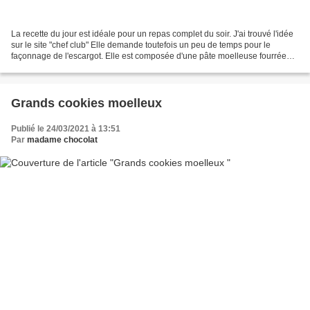
La recette du jour est idéale pour un repas complet du soir. J'ai trouvé l'idée
sur le site "chef club" Elle demande toutefois un peu de temps pour le
façonnage de l'escargot. Elle est composée d'une pâte moelleuse fourrée
avec du saumon frais et roulée...
Grands cookies moelleux
Publié le 24/03/2021 à 13:51
Par
madame chocolat