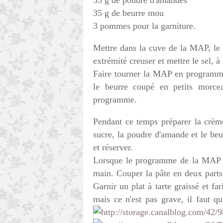
35 g de poudre d'amandes
35 g de beurre mou
3 pommes pour la garniture.
Mettre dans la cuve de la MAP, le la
extrémité creuser et mettre le sel, à 
Faire tourner la MAP en programme
le beurre coupé en petits morce
programme.
Pendant ce temps préparer la crème
sucre, la poudre d'amande et le b
et réserver.
Lorsque le programme de la MAP es
main. Couper la pâte en deux parts.
Garnir un plat à tarte graissé et far
mais ce n'est pas grave, il faut 