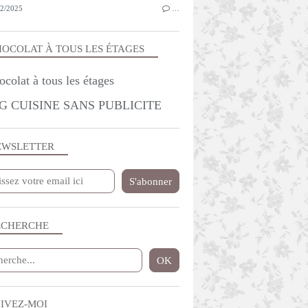
2/2025
…
OCOLAT À TOUS LES ÉTAGES
G CUISINE SANS PUBLICITE
EWSLETTER
ECHERCHE
IVEZ-MOI