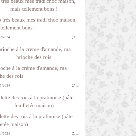
 très beaux mes tradi'choc maison,
mais tellement bons !
2/2024
…
rioche à la crème d'amande, ma
brioche des rois
1/2024
…
lette des rois à la pralinoise (pâte
feuilletée maison)
1/2024
…