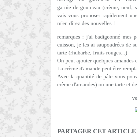
garnie de goumeau (crème, oeuf, su
vais vous proposer rapidement une
m'en direz des nouvelles !
remarques
: j'ai badigeonné mes 
cuisson, je les ai saupoudrées de su
tarte (rhubarbe, fruits rouges...)
On peut ajouter quelques amandes ef
La crème d'amande peut être rempla
Avec la quantité de pâte vous pouve
crème d'amandes) ou une tarte et des
ve
PARTAGER CET ARTICLE