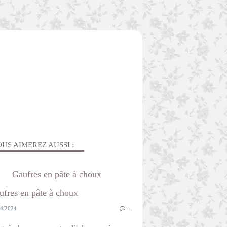
US AIMEREZ AUSSI :
Gaufres en pâte à choux
4/2024
…