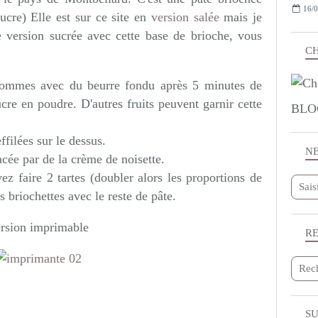
16/0
cre) Elle est sur ce site en
version salée
mais je
 version sucrée avec cette base de brioche, vous
CH
pommes avec du beurre fondu après 5 minutes de
cre en poudre. D'autres fruits peuvent garnir cette
BLO
filées sur le dessus.
N
cée par de la crème de noisette.
z faire 2 tartes (doubler alors les proportions de
 briochettes avec le reste de pâte.
rsion imprimable
R
SU