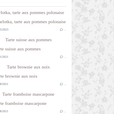
rlotka, tarte aux pommes polonaise
5/2023
…
Tarte suisse aux pommes
1/2021
…
Tarte brownie aux noix
8/2021
…
Tarte framboise mascarpone
8/2021
…