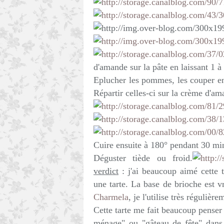
d'amande sur la pâte en laissant 1 à
Eplucher les pommes, les couper en q
Répartir celles-ci sur la crème d'am
Cuire ensuite à 180° pendant 30 min
Déguster tiède ou froid.
verdict
: j'ai beaucoup aimé cette t
une tarte. La base de brioche est v
Charmela
, je l'utilise très régulièr
Cette tarte me fait beaucoup penser
ménage" ou "gâteau de fête" dans 