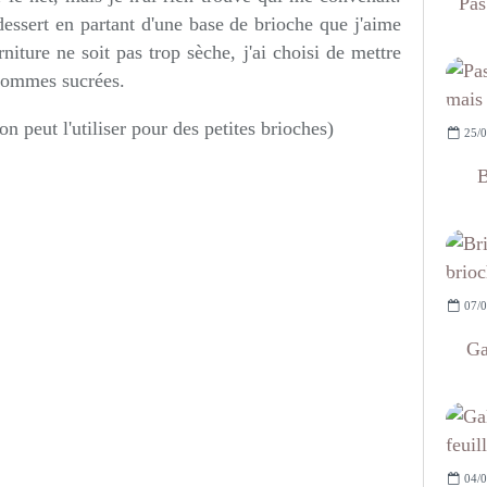
Pas
 dessert en partant d'une base de brioche que j'aime
iture ne soit pas trop sèche, j'ai choisi de mettre
pommes sucrées.
 on peut l'utiliser pour des petites brioches)
25/0
B
07/0
Ga
04/0