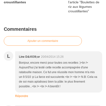
croustillantes
Commentaires
Ajouter un commentaire
L
Line D&#039;or
20/04/2014 15:26
Bonjour, encore merci pour toutes ces recettes :)<br />
Aujourd'hui j'ai testé cette recette accompagnée d'une
ratatouille maison. Ce fut une réussite mon homme m'a mis
un 9.5/10 :p La farce est succulente.<br /> <br /> N.B: Cela va
de soi mais aplatissez bien la pâte: le plus finement
possible...<br /> <br /> A bientôt !
Répondre