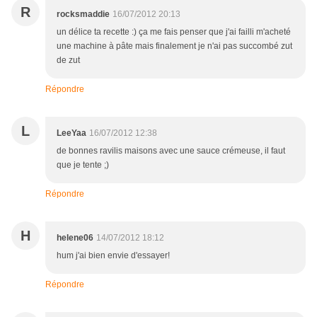
R
rocksmaddie
16/07/2012 20:13
un délice ta recette :) ça me fais penser que j'ai failli m'acheté
une machine à pâte mais finalement je n'ai pas succombé zut
de zut
Répondre
L
LeeYaa
16/07/2012 12:38
de bonnes ravilis maisons avec une sauce crémeuse, il faut
que je tente ;)
Répondre
H
helene06
14/07/2012 18:12
hum j'ai bien envie d'essayer!
Répondre