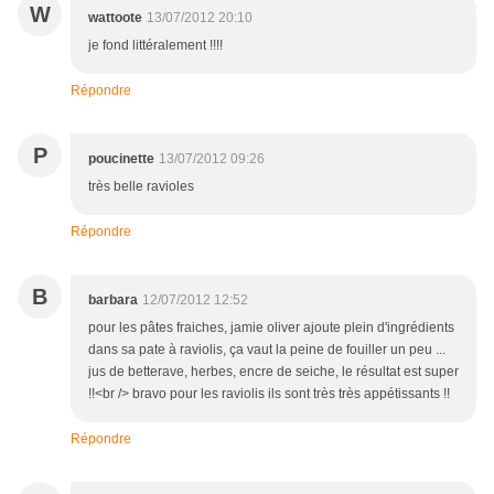
W
wattoote
13/07/2012 20:10
je fond littéralement !!!!
Répondre
P
poucinette
13/07/2012 09:26
très belle ravioles
Répondre
B
barbara
12/07/2012 12:52
pour les pâtes fraiches, jamie oliver ajoute plein d'ingrédients
dans sa pate à raviolis, ça vaut la peine de fouiller un peu ...
jus de betterave, herbes, encre de seiche, le résultat est super
!!<br /> bravo pour les raviolis ils sont très très appétissants !!
Répondre