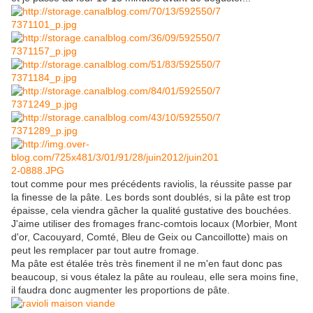
tout comme pour mes précédents raviolis, la réussite passe par
la finesse de la pâte. Les bords sont doublés, si la pâte est trop
épaisse, cela viendra gâcher la qualité gustative des bouchées.
J'aime utiliser des fromages franc-comtois locaux (Morbier, Mont
d'or, Cacouyard, Comté, Bleu de Geix ou Cancoillotte) mais on
peut les remplacer par tout autre fromage.
Ma pâte est étalée très très finement il ne m'en faut donc pas
beaucoup, si vous étalez la pâte au rouleau, elle sera moins fine,
il faudra donc augmenter les proportions de pâte.