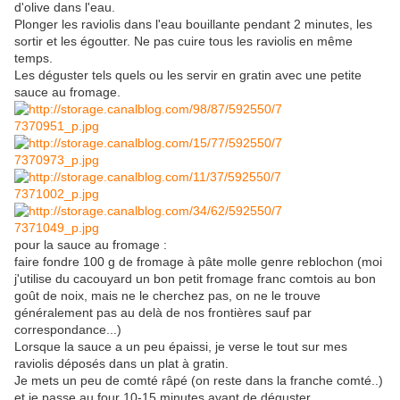
d'olive dans l'eau.
Plonger les raviolis dans l'eau bouillante pendant 2 minutes, les
sortir et les égoutter. Ne pas cuire tous les raviolis en même
temps.
Les déguster tels quels ou les servir en gratin avec une petite
sauce au fromage.
pour la sauce au fromage :
faire fondre 100 g de fromage à pâte molle genre reblochon (moi
j'utilise du cacouyard un bon petit fromage franc comtois au bon
goût de noix, mais ne le cherchez pas, on ne le trouve
généralement pas au delà de nos frontières sauf par
correspondance...)
Lorsque la sauce a un peu épaissi, je verse le tout sur mes
raviolis déposés dans un plat à gratin.
Je mets un peu de comté râpé (on reste dans la franche comté..)
et je passe au four 10-15 minutes avant de déguster...