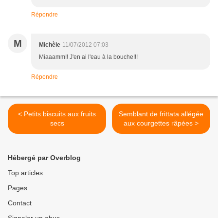
Répondre
M
Michèle
11/07/2012 07:03
Miaaamm!! J'en ai l'eau à la bouche!!!
Répondre
< Petits biscuits aux fruits
Semblant de frittata allégée
secs
aux courgettes râpées >
Hébergé par Overblog
Top articles
Pages
Contact