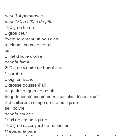
pour 3-4 personnes
:
pour 150 à 200 g de pâte
:
100 g de farine
1 gros oeuf
éventuellement un peu d'eau
quelques brins de persil
sel
1 filet d'huile d'olive
pour la farce
:
200 g de viande de boeuf crue
1 carotte
1 oignon blanc
1 grosse gousse d'ail
un petit bouquet de persil
50 g de comté coupé en minuscules dés ou râpé
2-3 cuillères à soupe de crème liquide
sel, poivre
pour la sauce
:
10 cl de crème liquide
100 g de cacouyard ou reblochon
Préparer la pâte
: