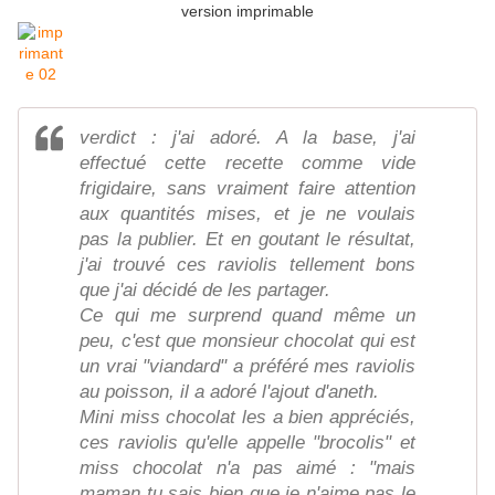
version imprimable
verdict : j'ai adoré. A la base, j'ai
effectué cette recette comme vide
frigidaire, sans vraiment faire attention
aux quantités mises, et je ne voulais
pas la publier. Et en goutant le résultat,
j'ai trouvé ces raviolis tellement bons
que j'ai décidé de les partager.
Ce qui me surprend quand même un
peu, c'est que monsieur chocolat qui est
un vrai "viandard" a préféré mes raviolis
au poisson, il a adoré l'ajout d'aneth.
Mini miss chocolat les a bien appréciés,
ces raviolis qu'elle appelle "brocolis" et
miss chocolat n'a pas aimé : "mais
maman tu sais bien que je n'aime pas le