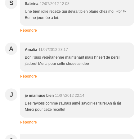
S
Sabrina
12/07/2012 12:08
Une bien jolie recette qui devrait bien plaire chez moi !<br />
Bonne journée à toi.
Répondre
A
Amalia
11/07/2012 23:17
Bon j'suis végétarienne maintenant mais l'insert de persil
j'adore! Merci pour cette chouette idée
Répondre
J
je miamuse bien
11/07/2012 22:14
Des raviolis comme j'aurais aimé savoir les faire! Ah là là!
Merci pour cette recette!
Répondre