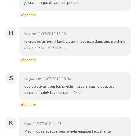
je craaaaaque devant tes photos
Répondre
H
helene
11/07/2012 16:36
je crois qu'un jour il faudra que j'investisse dans une machine
à pâtes !!<br /> biz helene
Répondre
S
sagweste
11/07/2012 16:04
que de travail pour les raviolis maison mais le gout est
incomparable!<br /> bisou<br /> sag
Répondre
K
kola
11/07/2012 14:01
Magnifiques et superbes raviolis-maison ! excellente