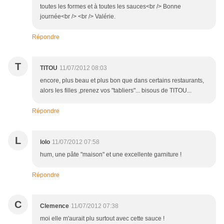
toutes les formes et à toutes les sauces<br /> Bonne
journée<br /> <br /> Valérie.
Répondre
T
TITOU
11/07/2012 08:03
encore, plus beau et plus bon que dans certains restaurants,
alors les filles ,prenez vos "tabliers"... bisous de TITOU...
Répondre
L
lolo
11/07/2012 07:58
hum, une pâte "maison" et une excellente garniture !
Répondre
C
Clemence
11/07/2012 07:38
moi elle m'aurait plu surtout avec cette sauce !