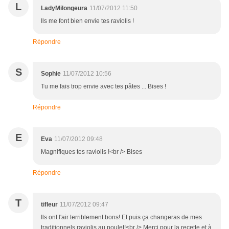
L
LadyMilongeura
11/07/2012 11:50
Ils me font bien envie tes raviolis !
Répondre
S
Sophie
11/07/2012 10:56
Tu me fais trop envie avec tes pâtes ... Bises !
Répondre
E
Eva
11/07/2012 09:48
Magnifiques tes raviolis !<br /> Bises
Répondre
T
tifleur
11/07/2012 09:47
Ils ont l'air terriblement bons! Et puis ça changeras de mes
traditionnels raviolis au poulet!<br /> Merci pour la recette et à