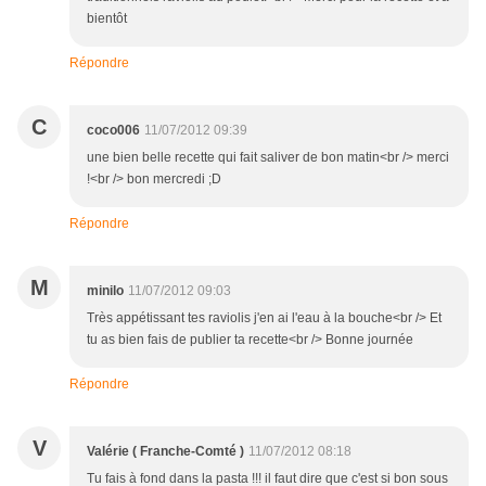
bientôt
Répondre
C
coco006
11/07/2012 09:39
une bien belle recette qui fait saliver de bon matin<br /> merci
!<br /> bon mercredi ;D
Répondre
M
minilo
11/07/2012 09:03
Très appétissant tes raviolis j'en ai l'eau à la bouche<br /> Et
tu as bien fais de publier ta recette<br /> Bonne journée
Répondre
V
Valérie ( Franche-Comté )
11/07/2012 08:18
Tu fais à fond dans la pasta !!! il faut dire que c'est si bon sous