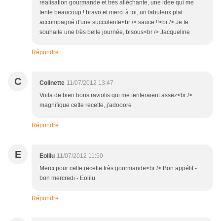
réalisation gourmande et très alléchante, une idée qui me
tente beaucoup ! bravo et merci à toi, un fabuleux plat
accompagné d'une succulente<br /> sauce !!<br /> Je te
souhaite une très belle journée, bisous<br /> Jacqueline
Répondre
C
Colinette
11/07/2012 13:47
Voila de bien bons raviolis qui me tenteraient assez<br />
magnifique cette recette, j'adooore
Répondre
E
Eolilu
11/07/2012 11:50
Merci pour cette recette très gourmande<br /> Bon appétit -
bon mercredi - Eolilu
Répondre