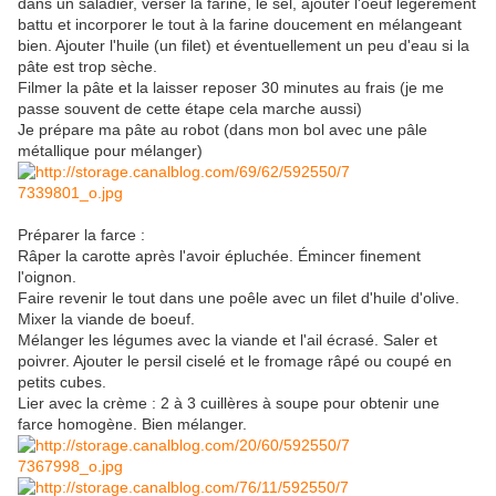
dans un saladier, verser la farine, le sel, ajouter l'oeuf légèrement
battu et incorporer le tout à la farine doucement en mélangeant
bien. Ajouter l'huile (un filet) et éventuellement un peu d'eau si la
pâte est trop sèche.
Filmer la pâte et la laisser reposer 30 minutes au frais (je me
passe souvent de cette étape cela marche aussi)
Je prépare ma pâte au robot (dans mon bol avec une pâle
métallique pour mélanger)
Préparer la farce :
Râper la carotte après l'avoir épluchée. Émincer finement
l'oignon.
Faire revenir le tout dans une poêle avec un filet d'huile d'olive.
Mixer la viande de boeuf.
Mélanger les légumes avec la viande et l'ail écrasé. Saler et
poivrer. Ajouter le persil ciselé et le fromage râpé ou coupé en
petits cubes.
Lier avec la crème : 2 à 3 cuillères à soupe pour obtenir une
farce homogène. Bien mélanger.