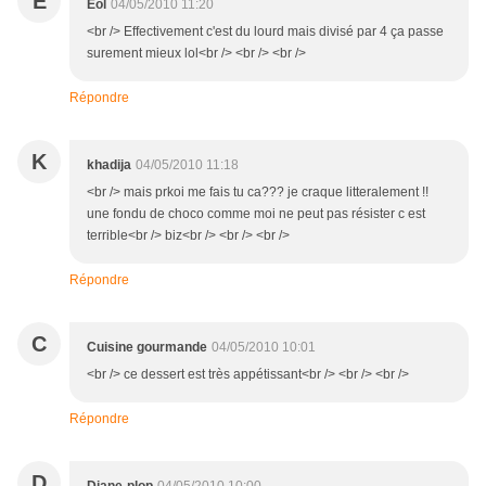
E
Eol
04/05/2010 11:20
<br /> Effectivement c'est du lourd mais divisé par 4 ça passe
surement mieux lol<br /> <br /> <br />
Répondre
K
khadija
04/05/2010 11:18
<br /> mais prkoi me fais tu ca??? je craque litteralement !!
une fondu de choco comme moi ne peut pas résister c est
terrible<br /> biz<br /> <br /> <br />
Répondre
C
Cuisine gourmande
04/05/2010 10:01
<br /> ce dessert est très appétissant<br /> <br /> <br />
Répondre
D