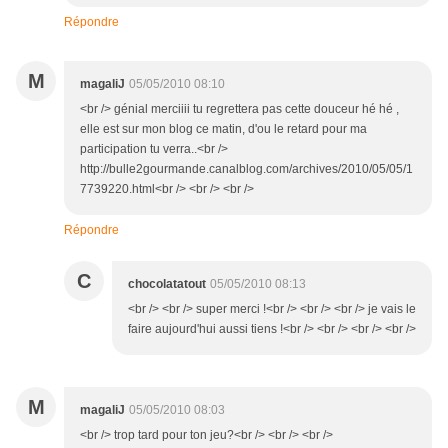
Répondre
M
magaliJ
05/05/2010 08:10
<br /> génial merciiii tu regrettera pas cette douceur hé hé ,
elle est sur mon blog ce matin, d'ou le retard pour ma
participation tu verra..<br />
http://bulle2gourmande.canalblog.com/archives/2010/05/05/1
7739220.html<br /> <br /> <br />
Répondre
C
chocolatatout
05/05/2010 08:13
<br /> <br /> super merci !<br /> <br /> <br /> je vais le
faire aujourd'hui aussi tiens !<br /> <br /> <br /> <br />
M
magaliJ
05/05/2010 08:03
<br /> trop tard pour ton jeu?<br /> <br /> <br />