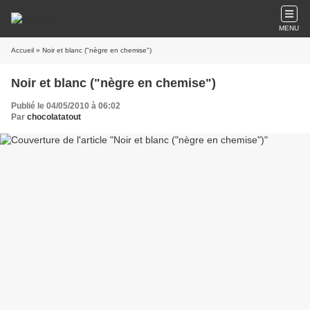
MENU
Accueil
» Noir et blanc ("nègre en chemise")
Noir et blanc ("nègre en chemise")
Publié le 04/05/2010 à 06:02
Par
chocolatatout