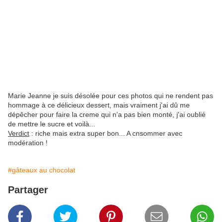
Marie Jeanne je suis désolée pour ces photos qui ne rendent pas
hommage à ce délicieux dessert, mais vraiment j'ai dû me
dépêcher pour faire la creme qui n'a pas bien monté, j'ai oublié
de mettre le sucre et voilà...
Verdict
: riche mais extra super bon... A cnsommer avec
modération !
#gâteaux au chocolat
Partager