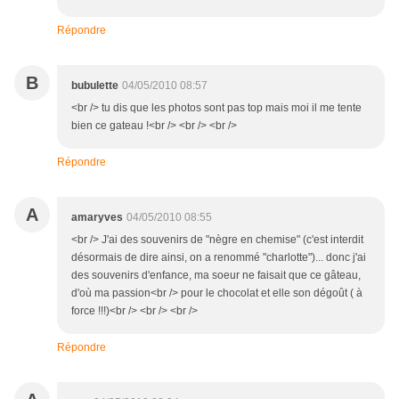
Répondre
B
bubulette
04/05/2010 08:57
<br /> tu dis que les photos sont pas top mais moi il me tente
bien ce gateau !<br /> <br /> <br />
Répondre
A
amaryves
04/05/2010 08:55
<br /> J'ai des souvenirs de "nègre en chemise" (c'est interdit
désormais de dire ainsi, on a renommé "charlotte")... donc j'ai
des souvenirs d'enfance, ma soeur ne faisait que ce gâteau,
d'où ma passion<br /> pour le chocolat et elle son dégoût ( à
force !!!)<br /> <br /> <br />
Répondre