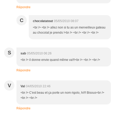
Répondre
C
chocolatatout
05/05/2010 08:07
<br /> <br /> allez non si tu as un merveilleux gateau
au chocolat je prends !<br /> <br /> <br /> <br />
S
sab
05/05/2010 06:26
<br /> il donne envie quand même va!!!<br /> <br /> <br />
Répondre
V
Val
04/05/2010 22:46
<br /> C'est beau et ça porte un nom rigolo, hi!!! Bisous<br />
<br /> <br />
Répondre