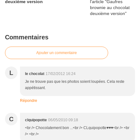
deuxième version
Commentaires
Ajouter un commentaire
L
le chocolat
17/02/2012 16:24
Je ne trouve pas que les photos soient loupées. Cela reste
appétissant.
Répondre
C
clquipopotte
06/05/2010 09:18
<br /> Chocolatement bon ...<br /> CLquipopotte♥♥♥<br /> <br
/> <br />