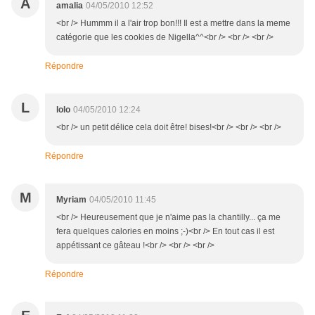
A
amalia
04/05/2010 12:52
<br /> Hummm il a l'air trop bon!!! Il est a mettre dans la meme
catégorie que les cookies de Nigella^^<br /> <br /> <br />
Répondre
L
lolo
04/05/2010 12:24
<br /> un petit délice cela doit être! bises!<br /> <br /> <br />
Répondre
M
Myriam
04/05/2010 11:45
<br /> Heureusement que je n'aime pas la chantilly... ça me
fera quelques calories en moins ;-)<br /> En tout cas il est
appétissant ce gâteau !<br /> <br /> <br />
Répondre