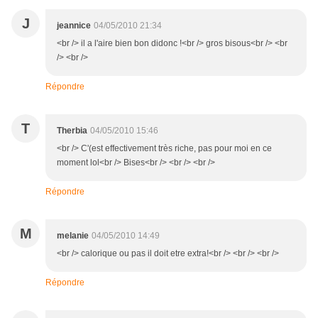
J
jeannice
04/05/2010 21:34
<br /> il a l'aire bien bon didonc !<br /> gros bisous<br /> <br
/> <br />
Répondre
T
Therbia
04/05/2010 15:46
<br /> C'(est effectivement très riche, pas pour moi en ce
moment lol<br /> Bises<br /> <br /> <br />
Répondre
M
melanie
04/05/2010 14:49
<br /> calorique ou pas il doit etre extra!<br /> <br /> <br />
Répondre