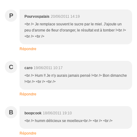
P
Pourvospalais
20/06/2011 14:19
<br /> Je remplace souvent le sucre par le miel. J'ajoute un
peu d'arome de fleur d'oranger, le résultat est à tomber !<br />
<br /> <br />
Répondre
C
caro
19/06/2011 10:17
<br /> Hum !! Je n'y aurais jamais pensé !<br /> Bon dimanche
!<br /> <br /> <br />
Répondre
B
boopcook
18/06/2011 19:10
<br /> humm délicieux se moelleux<br /> <br /> <br />
Répondre