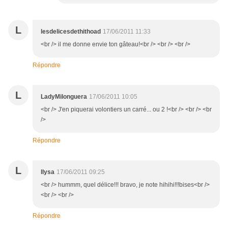
L
lesdelicesdethithoad
17/06/2011 11:33
<br /> il me donne envie ton gâteau!<br /> <br /> <br />
Répondre
L
LadyMilonguera
17/06/2011 10:05
<br /> J'en piquerai volontiers un carré... ou 2 !<br /> <br /> <br
/>
Répondre
L
llysa
17/06/2011 09:25
<br /> hummm, quel délice!!! bravo, je note hihihi!!!bises<br />
<br /> <br />
Répondre