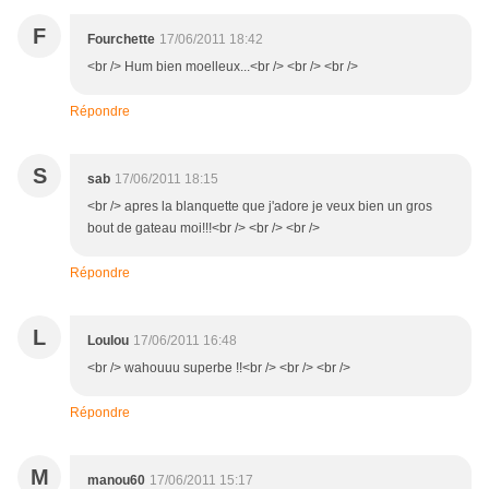
F
Fourchette
17/06/2011 18:42
<br /> Hum bien moelleux...<br /> <br /> <br />
Répondre
S
sab
17/06/2011 18:15
<br /> apres la blanquette que j'adore je veux bien un gros
bout de gateau moi!!!<br /> <br /> <br />
Répondre
L
Loulou
17/06/2011 16:48
<br /> wahouuu superbe !!<br /> <br /> <br />
Répondre
M
manou60
17/06/2011 15:17