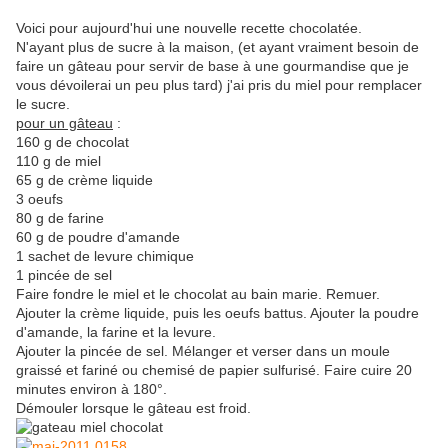
Voici pour aujourd'hui une nouvelle recette chocolatée.
N'ayant plus de sucre à la maison, (et ayant vraiment besoin de
faire un gâteau pour servir de base à une gourmandise que je
vous dévoilerai un peu plus tard) j'ai pris du miel pour remplacer
le sucre.
pour un gâteau
:
160 g de chocolat
110 g de miel
65 g de crème liquide
3 oeufs
80 g de farine
60 g de poudre d'amande
1 sachet de levure chimique
1 pincée de sel
Faire fondre le miel et le chocolat au bain marie. Remuer.
Ajouter la crème liquide, puis les oeufs battus. Ajouter la poudre
d'amande, la farine et la levure.
Ajouter la pincée de sel. Mélanger et verser dans un moule
graissé et fariné ou chemisé de papier sulfurisé. Faire cuire 20
minutes environ à 180°.
Démouler lorsque le gâteau est froid.