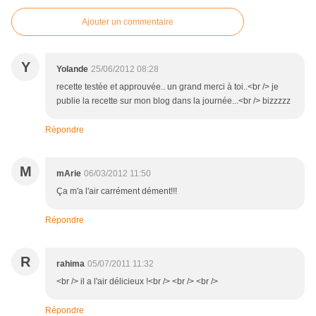
Ajouter un commentaire
Y
Yolande
25/06/2012 08:28
recette testée et approuvée.. un grand merci à toi..<br /> je
publie la recette sur mon blog dans la journée...<br /> bizzzzz
Répondre
M
mArie
06/03/2012 11:50
Ça m'a l'air carrément dément!!!
Répondre
R
rahima
05/07/2011 11:32
<br /> il a l'air délicieux !<br /> <br /> <br />
Répondre