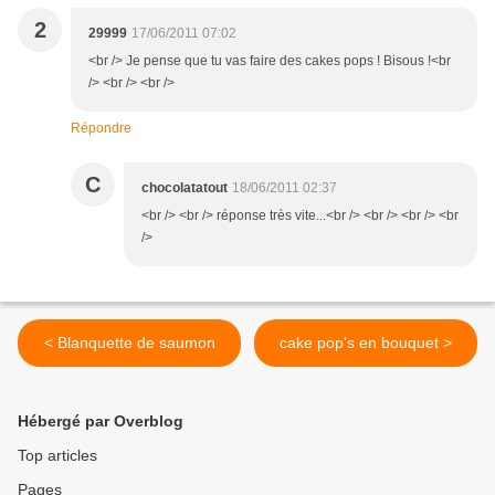
2
29999
17/06/2011 07:02
<br /> Je pense que tu vas faire des cakes pops ! Bisous !<br
/> <br /> <br />
Répondre
C
chocolatatout
18/06/2011 02:37
<br /> <br /> réponse très vite...<br /> <br /> <br /> <br
/>
< Blanquette de saumon
cake pop's en bouquet >
Hébergé par Overblog
Top articles
Pages