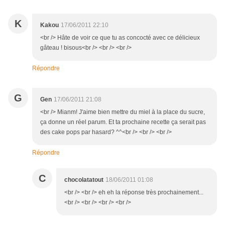
K
Kakou
17/06/2011 22:10
<br /> Hâte de voir ce que tu as concocté avec ce délicieux
gâteau ! bisous<br /> <br /> <br />
Répondre
G
Gen
17/06/2011 21:08
<br /> Mianm! J'aime bien mettre du miel à la place du sucre,
ça donne un réel parum. Et ta prochaine recette ça serait pas
des cake pops par hasard? ^^<br /> <br /> <br />
Répondre
C
chocolatatout
18/06/2011 01:08
<br /> <br /> eh eh la réponse très prochainement...
<br /> <br /> <br /> <br />