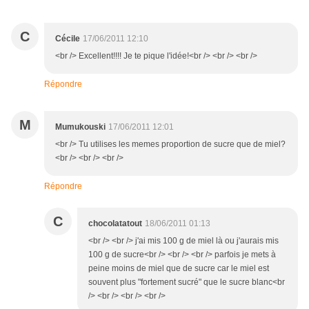
C
Cécile
17/06/2011 12:10
<br /> Excellent!!!! Je te pique l'idée!<br /> <br /> <br />
Répondre
M
Mumukouski
17/06/2011 12:01
<br /> Tu utilises les memes proportion de sucre que de miel?
<br /> <br /> <br />
Répondre
C
chocolatatout
18/06/2011 01:13
<br /> <br /> j'ai mis 100 g de miel là ou j'aurais mis
100 g de sucre<br /> <br /> <br /> parfois je mets à
peine moins de miel que de sucre car le miel est
souvent plus "fortement sucré" que le sucre blanc<br
/> <br /> <br /> <br />