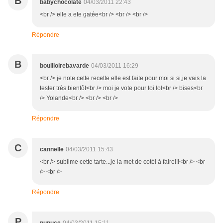
B
babychocolate
04/03/2011 22:43
<br /> elle a ete gatée<br /> <br /> <br />
Répondre
B
bouilloirebavarde
04/03/2011 16:29
<br /> je note cette recette elle est faite pour moi si si,je vais la
tester très bientôt<br /> moi je vote pour toi lol<br /> bises<br
/> Yolande<br /> <br /> <br />
Répondre
C
cannelle
04/03/2011 15:43
<br /> sublime cette tarte...je la met de coté! à faire!!!<br /> <br
/> <br />
Répondre
P