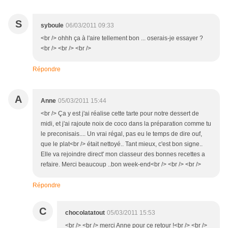
S
syboule
06/03/2011 09:33
<br /> ohhh ça à l'aire tellement bon ... oserais-je essayer ?
<br /> <br /> <br />
Répondre
A
Anne
05/03/2011 15:44
<br /> Ça y est j'ai réalise cette tarte pour notre dessert de
midi, et j'ai rajoute noix de coco dans la préparation comme tu
le preconisais.... Un vrai régal, pas eu le temps de dire ouf,
que le plat<br /> était nettoyé.. Tant mieux, c'est bon signe..
Elle va rejoindre direct' mon classeur des bonnes recettes a
refaire. Merci beaucoup ..bon week-end<br /> <br /> <br />
Répondre
C
chocolatatout
05/03/2011 15:53
<br /> <br /> merci Anne pour ce retour !<br /> <br />