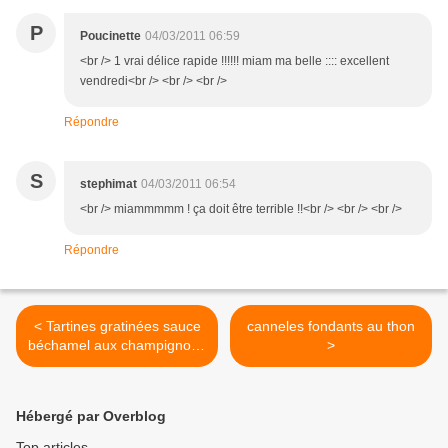
P
Poucinette
04/03/2011 06:59
<br /> 1 vrai délice rapide !!!!!! miam ma belle :::: excellent
vendredi<br /> <br /> <br />
Répondre
S
stephimat
04/03/2011 06:54
<br /> miammmmm ! ça doit être terrible !!<br /> <br /> <br />
Répondre
< Tartines gratinées sauce
canneles fondants au thon
béchamel aux champignons
>
(zapiekanki)
Hébergé par Overblog
Top articles