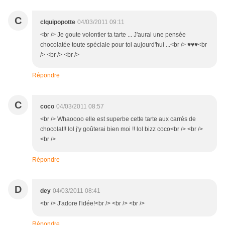
C
clquipopotte
04/03/2011 09:11
<br /> Je goute volontier ta tarte ... J'aurai une pensée
chocolatée toute spéciale pour toi aujourd'hui ...<br /> ♥♥♥<br
/> <br /> <br />
Répondre
C
coco
04/03/2011 08:57
<br /> Whaoooo elle est superbe cette tarte aux carrés de
chocolat!! lol j'y goûterai bien moi !! lol bizz coco<br /> <br />
<br />
Répondre
D
dey
04/03/2011 08:41
<br /> J'adore l'idée!<br /> <br /> <br />
Répondre