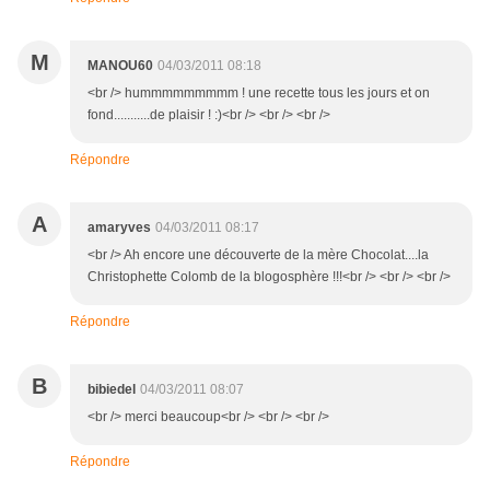
M
MANOU60
04/03/2011 08:18
<br /> hummmmmmmmm ! une recette tous les jours et on
fond...........de plaisir ! :)<br /> <br /> <br />
Répondre
A
amaryves
04/03/2011 08:17
<br /> Ah encore une découverte de la mère Chocolat....la
Christophette Colomb de la blogosphère !!!<br /> <br /> <br />
Répondre
B
bibiedel
04/03/2011 08:07
<br /> merci beaucoup<br /> <br /> <br />
Répondre