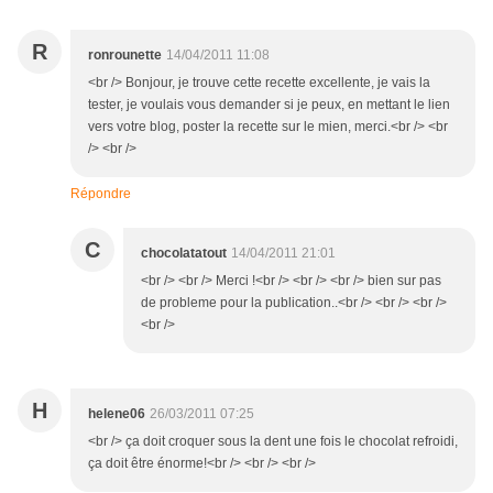
R
ronrounette
14/04/2011 11:08
<br /> Bonjour, je trouve cette recette excellente, je vais la
tester, je voulais vous demander si je peux, en mettant le lien
vers votre blog, poster la recette sur le mien, merci.<br /> <br
/> <br />
Répondre
C
chocolatatout
14/04/2011 21:01
<br /> <br /> Merci !<br /> <br /> <br /> bien sur pas
de probleme pour la publication..<br /> <br /> <br />
<br />
H
helene06
26/03/2011 07:25
<br /> ça doit croquer sous la dent une fois le chocolat refroidi,
ça doit être énorme!<br /> <br /> <br />