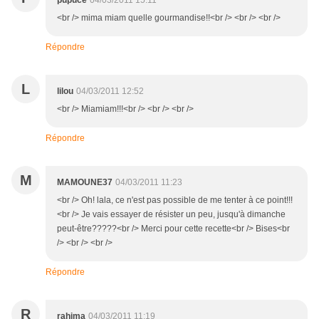
pupuce
04/03/2011 15:11
<br /> mima miam quelle gourmandise!!<br /> <br /> <br />
Répondre
L
lilou
04/03/2011 12:52
<br /> Miamiam!!!<br /> <br /> <br />
Répondre
M
MAMOUNE37
04/03/2011 11:23
<br /> Oh! lala, ce n'est pas possible de me tenter à ce point!!!
<br /> Je vais essayer de résister un peu, jusqu'à dimanche
peut-être?????<br /> Merci pour cette recette<br /> Bises<br
/> <br /> <br />
Répondre
R
rahima
04/03/2011 11:19