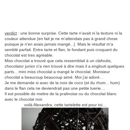
verdict
: une bonne surprise. Cette tarte n'avait ni la texture ni la
couleur attendue (en fait je ne m'attendais pas à grand chose
puisque je n'en avais jamais mangé...) Mais le résultat m'a
semblé parfait. Entre tarte et flan, le fondant puis croquant du
chocolat est tres agréable.
Miss chocolat a trouvé que cela ressemblait à un clafoutis,
chocolator junior n'a rien trouvé à dire mais il a englouti quelques
parts... mini miss chocolat a mangé le chocolat. Monsieur
chocolat a beaucoup beaucoup aimé. Moi j'ai adoré...
Je me demande si avec de la noix de coco (et du rhum... hum)
dans le flan cela ne deviendrait pas une petite tuerie....
Il est possible de mettre de la pralinoise ou du chocolat blanc
avec le chocolat noir.
voilà Alexandra, cette tartelette est pour toi...