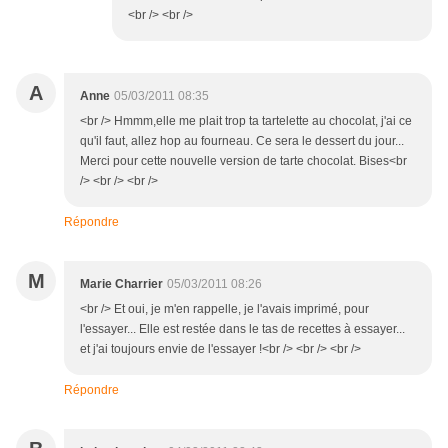
<br /> <br />
A
Anne
05/03/2011 08:35
<br /> Hmmm,elle me plait trop ta tartelette au chocolat, j'ai ce
qu'il faut, allez hop au fourneau. Ce sera le dessert du jour...
Merci pour cette nouvelle version de tarte chocolat. Bises<br
/> <br /> <br />
Répondre
M
Marie Charrier
05/03/2011 08:26
<br /> Et oui, je m'en rappelle, je l'avais imprimé, pour
l'essayer... Elle est restée dans le tas de recettes à essayer...
et j'ai toujours envie de l'essayer !<br /> <br /> <br />
Répondre