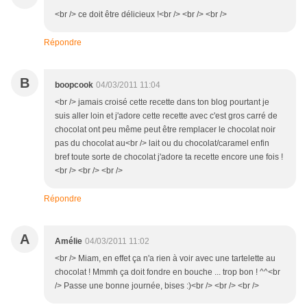
<br /> ce doit être délicieux !<br /> <br /> <br />
Répondre
B
boopcook
04/03/2011 11:04
<br /> jamais croisé cette recette dans ton blog pourtant je
suis aller loin et j'adore cette recette avec c'est gros carré de
chocolat ont peu même peut être remplacer le chocolat noir
pas du chocolat au<br /> lait ou du chocolat/caramel enfin
bref toute sorte de chocolat j'adore ta recette encore une fois !
<br /> <br /> <br />
Répondre
A
Amélie
04/03/2011 11:02
<br /> Miam, en effet ça n'a rien à voir avec une tartelette au
chocolat ! Mmmh ça doit fondre en bouche ... trop bon ! ^^<br
/> Passe une bonne journée, bises :)<br /> <br /> <br />