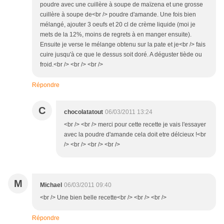
poudre avec une cuillère à soupe de maïzena et une grosse
cuillère à soupe de<br /> poudre d'amande. Une fois bien
mélangé, ajouter 3 oeufs et 20 cl de crème liquide (moi je
mets de la 12%, moins de regrets à en manger ensuite).
Ensuite je verse le mélange obtenu sur la pate et je<br /> fais
cuire jusqu'à ce que le dessus soit doré. A déguster tiède ou
froid.<br /> <br /> <br />
Répondre
C
chocolatatout
06/03/2011 13:24
<br /> <br /> merci pour cette recette je vais l'essayer
avec la poudre d'amande cela doit etre délcieux !<br
/> <br /> <br /> <br />
M
Michael
06/03/2011 09:40
<br /> Une bien belle recette<br /> <br /> <br />
Répondre