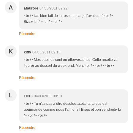
A
afaurore
04/03/2011 09:22
<br /> t'as bien fait de la ressortir car je l'avais raté<br />
Bizzz<br /> <br /> <br />
Répondre
K
kitty
04/03/2011 09:13
<br /> Mes papilles sont en effervescence !Cette recette va
figurer au dessert du week-end. Merci<br /> <br /> <br />
Répondre
L
Lili18
04/03/2011 09:13
<br /> Tu n'as pas à être désolée...cette tartelette est
gourmande comme nous l'aimons ! Bises et bon vendredi<br
/> <br /> <br />
Répondre