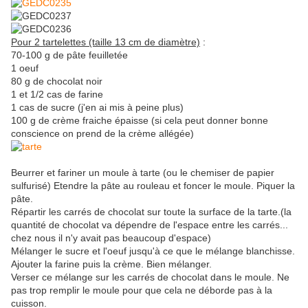
Pour 2 tartelettes (taille 13 cm de diamètre)
:
70-100 g de pâte feuilletée
1 oeuf
80 g de chocolat noir
1 et 1/2 cas de farine
1 cas de sucre (j'en ai mis à peine plus)
100 g de crème fraiche épaisse (si cela peut donner bonne
conscience on prend de la crème allégée)
Beurrer et fariner un moule à tarte (ou le chemiser de papier
sulfurisé) Etendre la pâte au rouleau et foncer le moule. Piquer la
pâte.
Répartir les carrés de chocolat sur toute la surface de la tarte.(la
quantité de chocolat va dépendre de l'espace entre les carrés...
chez nous il n'y avait pas beaucoup d'espace)
Mélanger le sucre et l'oeuf jusqu'à ce que le mélange blanchisse.
Ajouter la farine puis la crème. Bien mélanger.
Verser ce mélange sur les carrés de chocolat dans le moule. Ne
pas trop remplir le moule pour que cela ne déborde pas à la
cuisson.