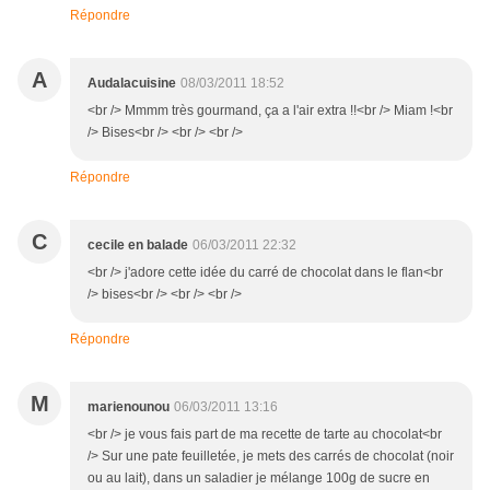
Répondre
A
Audalacuisine
08/03/2011 18:52
<br /> Mmmm très gourmand, ça a l'air extra !!<br /> Miam !<br
/> Bises<br /> <br /> <br />
Répondre
C
cecile en balade
06/03/2011 22:32
<br /> j'adore cette idée du carré de chocolat dans le flan<br
/> bises<br /> <br /> <br />
Répondre
M
marienounou
06/03/2011 13:16
<br /> je vous fais part de ma recette de tarte au chocolat<br
/> Sur une pate feuilletée, je mets des carrés de chocolat (noir
ou au lait), dans un saladier je mélange 100g de sucre en