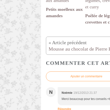
Petits moelleux aux
amandes
Poêlée de lé
crevettes et 
COMMENTER CET AR
Ajouter un commentaire
N
Noëmie
19/12/2013 21:37
Merci beaucoup pour tes conseils.<b
Répondre