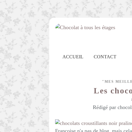
ACCUEIL
CONTACT
"MES MEILL
Les choco
Rédigé par chocol
Françoise n'a pas de blog, mais cela n