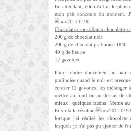
En attendant, elle m'a fait le plais
mon
p'tit concours du moment
. J
Chocolats croustillants chocolat-pra
200 g de chocolat noir
200 g de chocolat pralinoise 1848
40 g de beurre
12 gavottes
Faire fondre doucement au bain m
pralinoise quand le noir est presque
écraser 12 gavottes, les mélanger 
mettre au fond ou au dessus de ch
mieux : quelques raisins! Mettre au
Et voilà le résultat :
lorsque j'ai réalisé les chocolats
lesquels je n'ai pas pu ajouter de fr