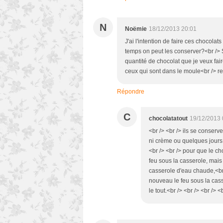
N
Noëmie
18/12/2013 20:01
J'ai l'intention de faire ces chocolat
temps on peut les conserver?<br />
quantité de chocolat que je veux fai
ceux qui sont dans le moule<br /> re
Répondre
C
chocolatatout
19/12/2013 
<br /> <br /> ils se conser
ni crème ou quelques jours 
<br /> <br /> pour que le cho
feu sous la casserole, mais 
casserole d'eau chaude,<br /
nouveau le feu sous la cass
le tout.<br /> <br /> <br /> <