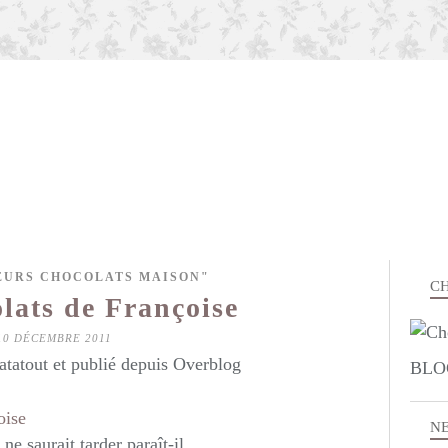
EURS CHOCOLATS MAISON"
CH
lats de Françoise
10 DÉCEMBRE 2011
atatout et publié depuis Overblog
BLO
N
e saurait tarder paraît-il...