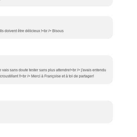
Ils doivent être délicieux !<br /> Bisous
vais sans doute tester sans plus attendre!<br /> j'avais entendu
roustillant !!<br /> Merci à Françoise et à toi de partager!