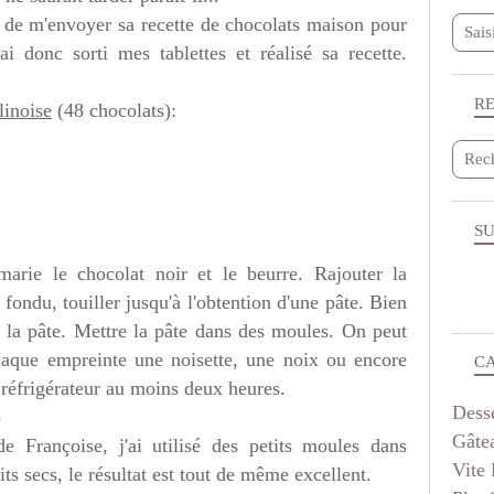
ir de m'envoyer sa recette de chocolats maison pour
'ai donc sorti mes tablettes et réalisé sa recette.
R
linoise
(48 chocolats):
SU
arie le chocolat noir et le beurre. Rajouter la
 fondu, touiller jusqu'à l'obtention d'une pâte. Bien
à la pâte. Mettre la pâte dans des moules. On peut
aque empreinte une noisette, une noix ou encore
C
 réfrigérateur au moins deux heures.
Dess
Gâte
 de Françoise, j'ai utilisé des petits moules dans
Vite 
uits secs, le résultat est tout de même excellent.