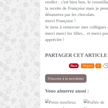
verdict : c'est bien bon, le croustill
la recette de Françoise mais je pen
dénaturera pas les chocolats.
merci Françoise !
Je tiens à remercier mes collègues 
merci merci les filles... et merci p
appréciée !
PARTAGER CET ARTICLE
Repost
0
S'inscrire à la newsletter
Vous aimerez aussi :