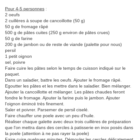
Pour 4-5 personnes
:
2 oeufs
2 cuillères à soupe de cancoillotte (50 g)
50 g de fromage râpé
500 g de pâtes cuites (250 g environ de pâtes crues)
50 g de farine
200 g de jambon ou de reste de viande (palette pour nous)
persil
1 petit oignon
sel, poivre
Faire cuire les pâtes selon le temps de cuisson indiqué sur le
paquet.
Dans un saladier, battre les oeufs. Ajouter le fromage râpé.
Egoutter les pâtes et les mettre dans le saladier. Bien mélanger.
Ajouter la cancoillotte et mélanger. Les pâtes chaudes feront
fondre le fromage. Ajouter la farine puis le jambon. Ajouter
l'oignon émincé très finement.
Saler et poivrer. Parsemer de persil ciselé.
Faire chauffer une poele avec un peu d'huile.
Réaliser chaque galette avec deux trois cuillères de préparation
que l'on mettra dans des cercles à patisserie en inox posés dans
la poele (attention à ne pas rayer la poele)
Faire cuire quelques minutes. Démouler les cercles délicatement