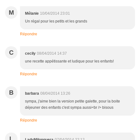
M
Mélanie
10/04/2014 23:01
Un régal pour les petits et les grands
Répondre
C
cecily
08/04/2014 14:37
une recette appétissante et ludique pour les enfants!
Répondre
B
barbara
08/04/2014 13:26
sympa, j'aime bien la version petite galette, pour la boite
déjeuner des enfants c'est sympa aussi<br /> bisous
Répondre
L
LadyMilonguera
07/04/2014 22:12