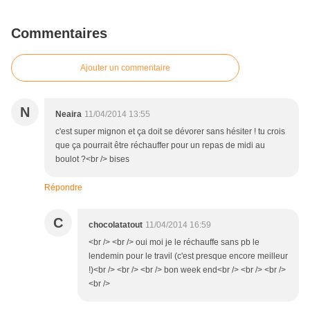
Commentaires
Ajouter un commentaire
N
Neaira
11/04/2014 13:55
c'est super mignon et ça doit se dévorer sans hésiter ! tu crois
que ça pourrait être réchauffer pour un repas de midi au
boulot ?<br /> bises
Répondre
C
chocolatatout
11/04/2014 16:59
<br /> <br /> oui moi je le réchauffe sans pb le
lendemin pour le travil (c'est presque encore meilleur
!)<br /> <br /> <br /> bon week end<br /> <br /> <br />
<br />