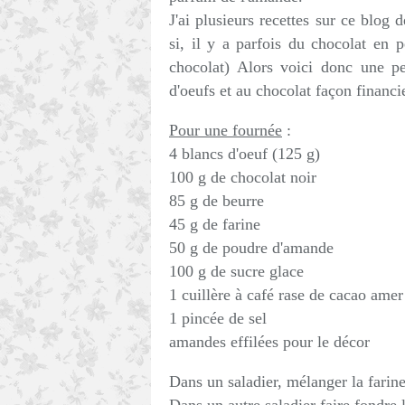
J'ai plusieurs recettes sur ce blog 
si, il y a parfois du chocolat en 
chocolat) Alors voici donc une pe
d'oeufs et au chocolat façon financi
Pour une fournée
:
4 blancs d'oeuf (125 g)
100 g de chocolat noir
85 g de beurre
45 g de farine
50 g de poudre d'amande
100 g de sucre glace
1 cuillère à café rase de cacao amer 
1 pincée de sel
amandes effilées pour le décor
Dans un saladier, mélanger la farine