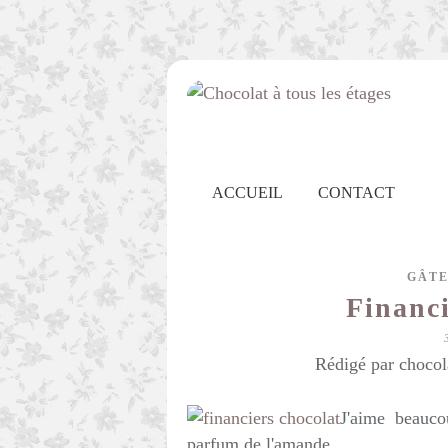
ACCUEIL
CONTACT
GÂTE
Financi
Rédigé par chocol
J'aime beauco
parfum de l'amande.