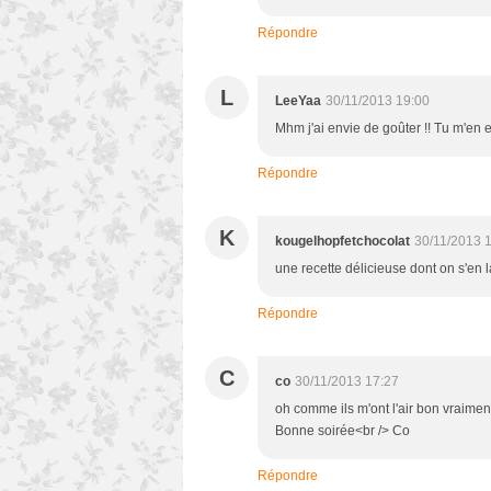
Répondre
L
LeeYaa
30/11/2013 19:00
Mhm j'ai envie de goûter !! Tu m'en
Répondre
K
kougelhopfetchocolat
30/11/2013 
une recette délicieuse dont on s'en 
Répondre
C
co
30/11/2013 17:27
oh comme ils m'ont l'air bon vraime
Bonne soirée<br /> Co
Répondre