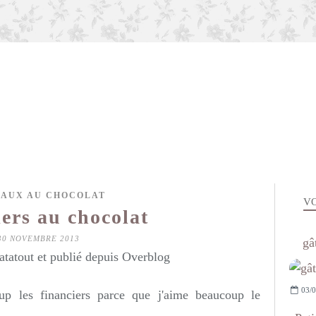
AUX AU CHOCOLAT
VO
ers au chocolat
30 NOVEMBRE 2013
gâ
atatout et publié depuis Overblog
03/0
up les financiers parce que j'aime beaucoup le