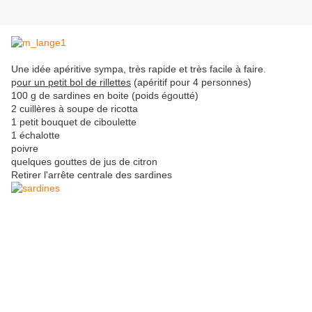
Une idée apéritive sympa, très rapide et très facile à faire.
p
our un petit bol de rillettes
(apéritif pour 4 personnes)
100 g de sardines en boite (poids égoutté)
2 cuillères à soupe de ricotta
1 petit bouquet de ciboulette
1 échalotte
poivre
quelques gouttes de jus de citron
Retirer l'arrête centrale des sardines