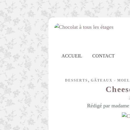
ACCUEIL
CONTACT
,
DESSERTS
GÂTEAUX - MOE
Chees
Rédigé par madame c