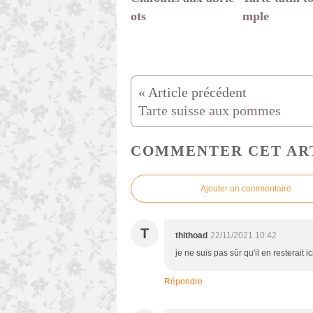
ots
mple
Tarte suisse aux pommes
COMMENTER CET AR
Ajouter un commentaire
T
thithoad
22/11/2021 10:42
je ne suis pas sûr qu'il en resterait 
Répondre