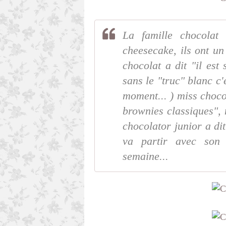
La famille chocolat
cheesecake, ils ont u
chocolat a dit "il est
sans le "truc" blanc c'
moment... ) miss chocol
brownies classiques", 
chocolator junior a dit
va partir avec son
semaine...