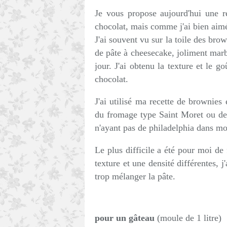
Je vous propose aujourd'hui une re
chocolat, mais comme j'ai bien aimé
J'ai souvent vu sur la toile des br
de pâte à cheesecake, joliment marbr
jour. J'ai obtenu la texture et le g
chocolat.
J'ai utilisé ma recette de brownies 
du fromage type Saint Moret ou de P
n'ayant pas de philadelphia dans m
Le plus difficile a été pour moi de 
texture et une densité différentes, j
trop mélanger la pâte.
pour un gâteau
(moule de 1 litre)