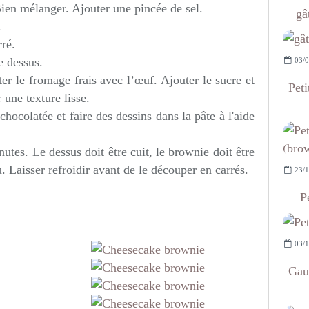
Bien mélanger. Ajouter une pincée de sel.
gâ
.
rré.
le dessus.
03/0
er le fromage frais avec l’œuf. Ajouter le sucre et
Peti
 une texture lisse.
chocolatée et faire des dessins dans la pâte à l'aide
tes. Le dessus doit être cuit, le brownie doit être
 Laisser refroidir avant de le découper en carrés.
23/1
P
03/1
Gau