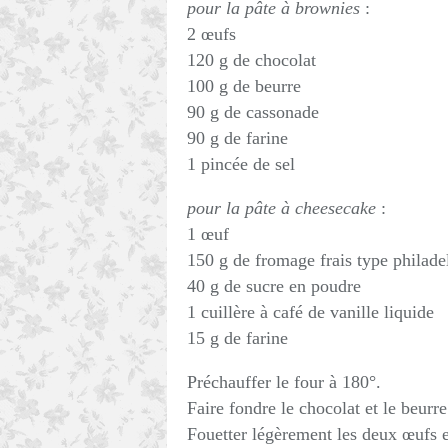
pour la pâte à brownies
:
2 œufs
120 g de chocolat
100 g de beurre
90 g de cassonade
90 g de farine
1 pincée de sel
pour la pâte à cheesecake
:
1 œuf
150 g de fromage frais type philade
40 g de sucre en poudre
1 cuillère à café de vanille liquide
15 g de farine
Préchauffer le four à 180°.
Faire fondre le chocolat et le beurr
Fouetter légèrement les deux œufs e