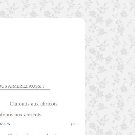
US AIMEREZ AUSSI :
Clafoutis aux abricots
8/2025
…