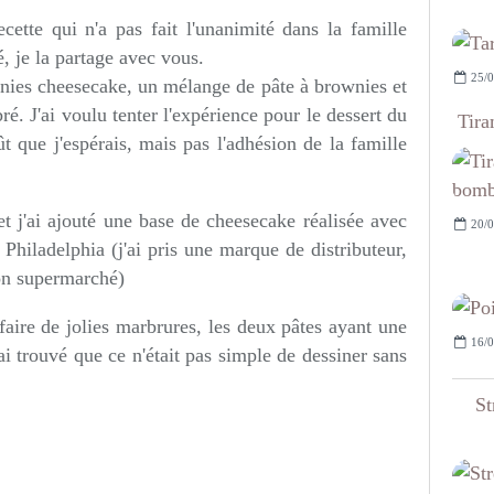
cette qui n'a pas fait l'unanimité dans la famille
, je la partage avec vous.
25/0
ownies cheesecake, un mélange de pâte à brownies et
é. J'ai voulu tenter l'expérience pour le dessert du
Tira
oût que j'espérais, mais pas l'adhésion de la famille
et j'ai ajouté une base de cheesecake réalisée avec
20/0
hiladelphia (j'ai pris une marque de distributeur,
on supermarché)
faire de jolies marbrures, les deux pâtes ayant une
16/0
'ai trouvé que ce n'était pas simple de dessiner sans
St