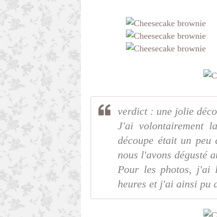
verdict : une jolie déc
J'ai volontairement l
découpe était un peu d
nous l'avons dégusté a
Pour les photos, j'ai 
heures et j'ai ainsi pu