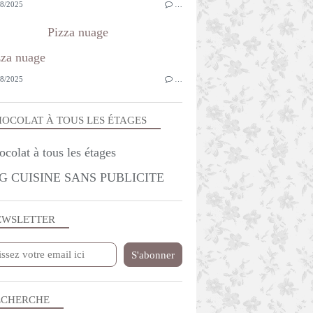
8/2025
…
Pizza nuage
8/2025
…
OCOLAT À TOUS LES ÉTAGES
G CUISINE SANS PUBLICITE
EWSLETTER
ECHERCHE