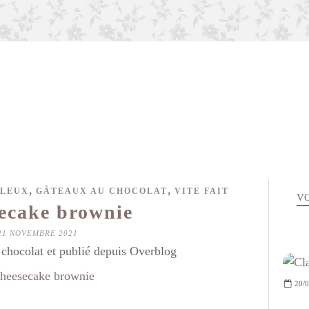
,
,
LLEUX
GÂTEAUX AU CHOCOLAT
VITE FAIT
VO
ecake brownie
21 NOVEMBRE 2021
hocolat et publié depuis Overblog
20/0