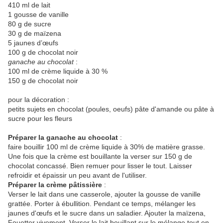
410 ml de lait
1 gousse de vanille
80 g de sucre
30 g de maïzena
5 jaunes d’œufs
100 g de chocolat noir
ganache au chocolat
:
100 ml de crème liquide à 30 %
150 g de chocolat noir
pour la décoration :
petits sujets en chocolat (poules, oeufs) pâte d'amande ou pâte à
sucre pour les fleurs
Préparer la ganache au chocolat
:
faire bouillir 100 ml de crème liquide à 30% de matière grasse.
Une fois que la crème est bouillante la verser sur 150 g de
chocolat concassé. Bien remuer pour lisser le tout. Laisser
refroidir et épaissir un peu avant de l'utiliser.
Préparer la crème pâtissière
:
Verser le lait dans une casserole, ajouter la gousse de vanille
grattée. Porter à ébullition. Pendant ce temps, mélanger les
jaunes d'œufs et le sucre dans un saladier. Ajouter la maïzena,
Fouetter vivement. Verser le lait bouillant sur le mélange tout en