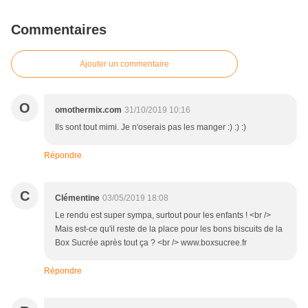
Commentaires
Ajouter un commentaire
O
omothermix.com
31/10/2019 10:16
Ils sont tout mimi. Je n'oserais pas les manger :) :) :)
Répondre
C
Clémentine
03/05/2019 18:08
Le rendu est super sympa, surtout pour les enfants ! <br />
Mais est-ce qu'il reste de la place pour les bons biscuits de la
Box Sucrée après tout ça ? <br /> www.boxsucree.fr
Répondre