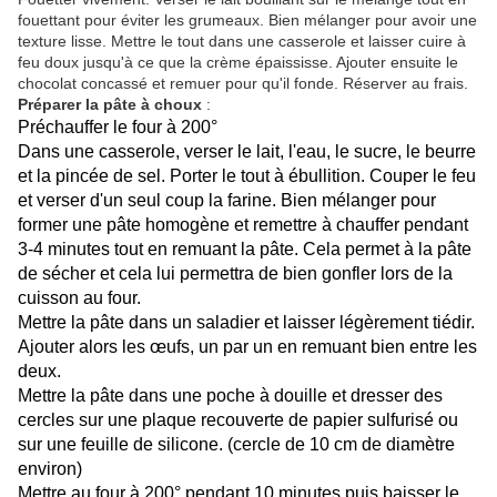
fouettant pour éviter les grumeaux. Bien mélanger pour avoir une
texture lisse. Mettre le tout dans une casserole et laisser cuire à
feu doux jusqu'à ce que la crème épaississe. Ajouter ensuite le
chocolat concassé et remuer pour qu'il fonde. Réserver au frais.
Préparer la pâte à choux
:
Préchauffer le four à 200°
Dans une casserole, verser le lait, l'eau, le sucre, le beurre
et la pincée de sel. Porter le tout à ébullition. Couper le feu
et verser d'un seul coup la farine. Bien mélanger pour
former une pâte homogène et remettre à chauffer pendant
3-4 minutes tout en remuant la pâte. Cela permet à la pâte
de sécher et cela lui permettra de bien gonfler lors de la
cuisson au four.
Mettre la pâte dans un saladier et laisser légèrement tiédir.
Ajouter alors les œufs, un par un en remuant bien entre les
deux.
Mettre la pâte dans une poche à douille et dresser des
cercles sur une plaque recouverte de papier sulfurisé ou
sur une feuille de silicone. (cercle de 10 cm de diamètre
environ)
Mettre au four à 200° pendant 10 minutes puis baisser le