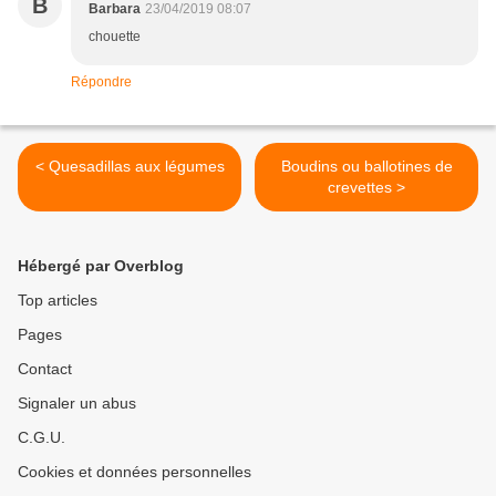
B
Barbara
23/04/2019 08:07
chouette
Répondre
< Quesadillas aux légumes
Boudins ou ballotines de
crevettes >
Hébergé par Overblog
Top articles
Pages
Contact
Signaler un abus
C.G.U.
Cookies et données personnelles