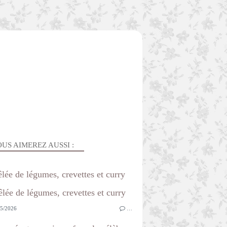
US AIMEREZ AUSSI :
lée de légumes, crevettes et curry
5/2026
…