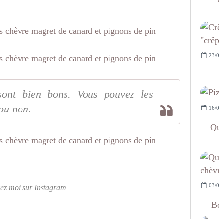
23/0
 sont bien bons. Vous pouvez les
ou non.
16/0
Qu
03/0
vez moi sur Instagram
Bo