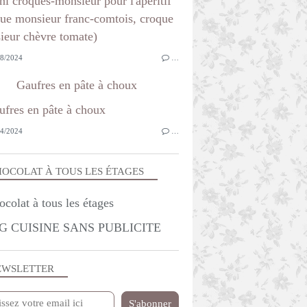
8/2024
…
Gaufres en pâte à choux
4/2024
…
OCOLAT À TOUS LES ÉTAGES
G CUISINE SANS PUBLICITE
EWSLETTER