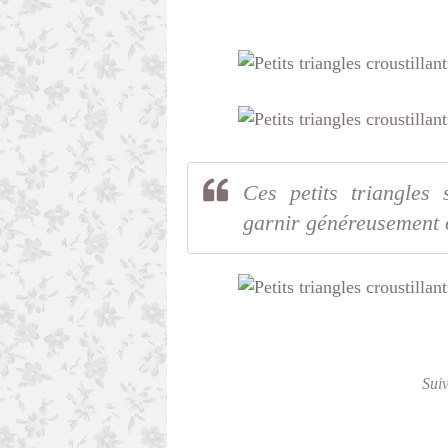
Ces petits triangles
garnir généreusement 
Sui