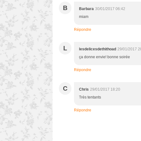
B
Barbara
30/01/2017 06:42
miam
Répondre
L
lesdelicesdethithoad
29/01/2017 2
ça donne envie! bonne soirée
Répondre
C
Chris
29/01/2017 18:20
Très tentants
Répondre