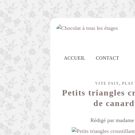
ACCUEIL
CONTACT
,
VITE FAIT
PLAT
Petits triangles 
de canard
Rédigé par madame c