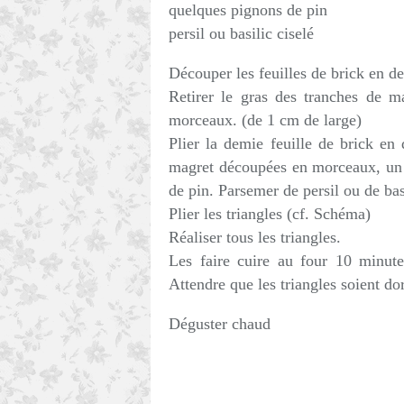
quelques pignons de pin
persil ou basilic ciselé
Découper les feuilles de brick en d
Retirer le gras des tranches de m
morceaux. (de 1 cm de large)
Plier la demie feuille de brick en
magret découpées en morceaux, un
de pin. Parsemer de persil ou de bas
Plier les triangles (cf. Schéma)
Réaliser tous les triangles.
Les faire cuire au four 10 minut
Attendre que les triangles soient do
Déguster chaud