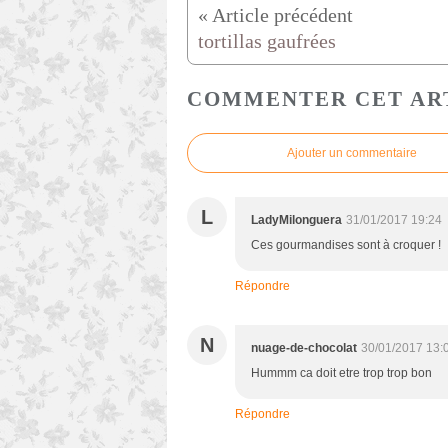
tortillas gaufrées
COMMENTER CET AR
Ajouter un commentaire
L
LadyMilonguera
31/01/2017 19:24
Ces gourmandises sont à croquer !
Répondre
N
nuage-de-chocolat
30/01/2017 13:
Hummm ca doit etre trop trop bon
Répondre