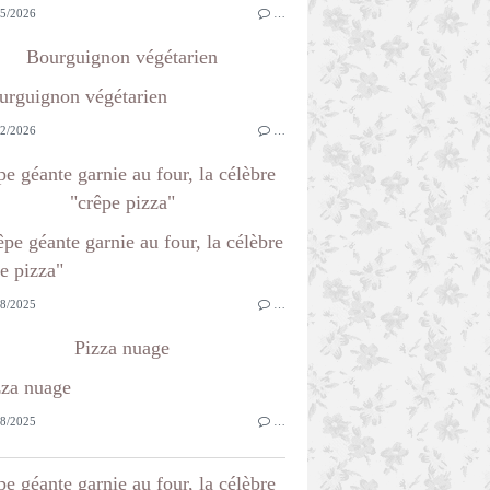
5/2026
…
Bourguignon végétarien
2/2026
…
e géante garnie au four, la célèbre
"crêpe pizza"
8/2025
…
Pizza nuage
8/2025
…
e géante garnie au four, la célèbre