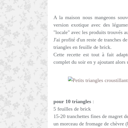
A la maison nous mangeons souve
version exotique avec des légume
"locale" avec les produits trouvés a
J'ai profité d'un reste de tranches 
triangles en feuille de brick.
Cette recette est tout à fait ada
complet du soir en y ajoutant alors 
pour 10 triangles
:
5 feuilles de brick
15-20 tranchettes fines de magret de
un morceau de fromage de chèvre (b