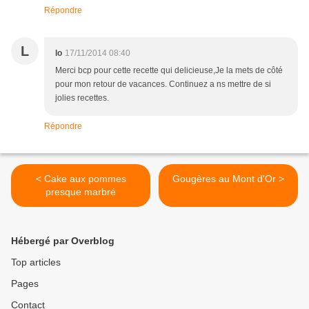
Répondre
L
lo
17/11/2014 08:40
Merci bcp pour cette recette qui delicieuse,Je la mets de côté
pour mon retour de vacances. Continuez a ns mettre de si
jolies recettes.
Répondre
< Cake aux pommes
Gougères au Mont d'Or >
presque marbré
Hébergé par Overblog
Top articles
Pages
Contact