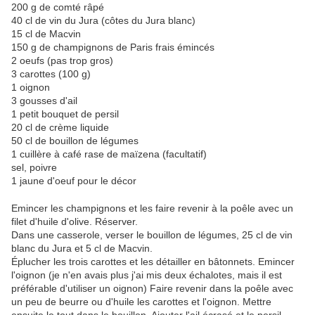
200 g de comté râpé
40 cl de vin du Jura (côtes du Jura blanc)
15 cl de Macvin
150 g de champignons de Paris frais émincés
2 oeufs (pas trop gros)
3 carottes (100 g)
1 oignon
3 gousses d'ail
1 petit bouquet de persil
20 cl de crème liquide
50 cl de bouillon de légumes
1 cuillère à café rase de maïzena (facultatif)
sel, poivre
1 jaune d'oeuf pour le décor
Emincer les champignons et les faire revenir à la poêle avec un
filet d'huile d'olive. Réserver.
Dans une casserole, verser le bouillon de légumes, 25 cl de vin
blanc du Jura et 5 cl de Macvin.
Éplucher les trois carottes et les détailler en bâtonnets. Emincer
l'oignon (je n'en avais plus j'ai mis deux échalotes, mais il est
préférable d'utiliser un oignon) Faire revenir dans la poêle avec
un peu de beurre ou d'huile les carottes et l'oignon. Mettre