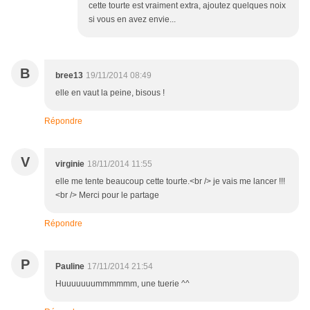
cette tourte est vraiment extra, ajoutez quelques noix
si vous en avez envie...
B
bree13
19/11/2014 08:49
elle en vaut la peine, bisous !
Répondre
V
virginie
18/11/2014 11:55
elle me tente beaucoup cette tourte.<br /> je vais me lancer !!!
<br /> Merci pour le partage
Répondre
P
Pauline
17/11/2014 21:54
Huuuuuuummmmmm, une tuerie ^^