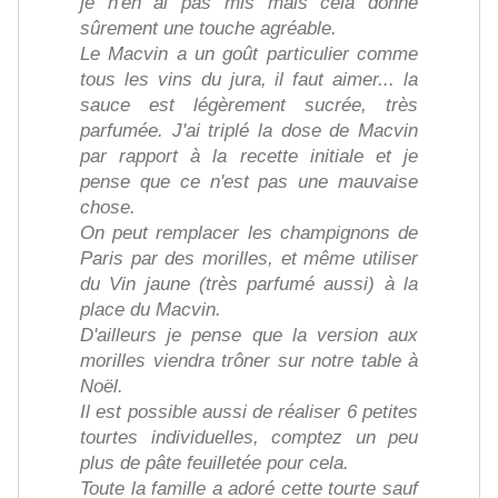
je n'en ai pas mis mais cela donne
sûrement une touche agréable.
Le Macvin a un goût particulier comme
tous les vins du jura, il faut aimer... la
sauce est légèrement sucrée, très
parfumée. J'ai triplé la dose de Macvin
par rapport à la recette initiale et je
pense que ce n'est pas une mauvaise
chose.
On peut remplacer les champignons de
Paris par des morilles, et même utiliser
du Vin jaune (très parfumé aussi) à la
place du Macvin.
D'ailleurs je pense que la version aux
morilles viendra trôner sur notre table à
Noël.
Il est possible aussi de réaliser 6 petites
tourtes individuelles, comptez un peu
plus de pâte feuilletée pour cela.
Toute la famille a adoré cette tourte sauf