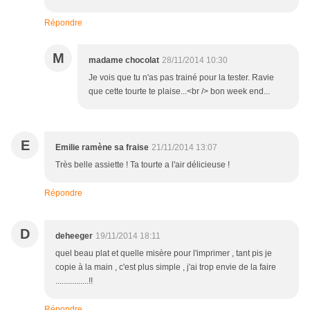
Répondre
M
madame chocolat
28/11/2014 10:30
Je vois que tu n'as pas trainé pour la tester. Ravie
que cette tourte te plaise...<br /> bon week end...
E
Emilie ramène sa fraise
21/11/2014 13:07
Très belle assiette ! Ta tourte a l'air délicieuse !
Répondre
D
deheeger
19/11/2014 18:11
quel beau plat et quelle misère pour l'imprimer , tant pis je
copie à la main , c'est plus simple , j'ai trop envie de la faire
................!!
Répondre