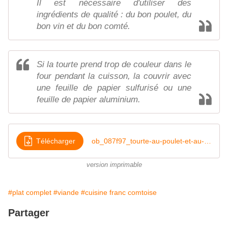
Il est nécessaire d'utiliser des
ingrédients de qualité : du bon poulet, du
bon vin et du bon comté.
Si la tourte prend trop de couleur dans le
four pendant la cuisson, la couvrir avec
une feuille de papier sulfurisé ou une
feuille de papier aluminium.
Télécharger
ob_087f97_tourte-au-poulet-et-au-macvin-doc
version imprimable
#plat complet
#viande
#cuisine franc comtoise
Partager