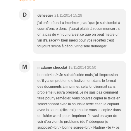
D
deheeger
21/11/2014 15:28
j'ai enfin réussi à imprimer , sauf que je suis tombé à
court d'encre donc , j'aurai plaisir à recommencer . si
on à pas de vin du jura est ce que on peut mettre un
vin d'alsace?? bien merci pour vos recettes c'est
toujours simpa à découvrir gisèle deheeger
M
madame chocolat
19/11/2014 20:50
bonsoir<br /> Je suis désolée mais j'ai l'impression
qu'il y a un probleme effectivement dans le format
des documents à imprimer, cela fonctionnait sans
probleme jusqu'à présent. Je ne sais pas comment
faire pour y remédier. Vous pouvez copier le texte en
selectionnant avec la souris le texte et en le copiant
avec la souris (clic droit) ensuite vous le copiez dans
un fichier word. pour l'imprimer. Je vasi essayer de
voir d'où vient le probleme (de l'hébergeur je
suppose)<br /> bonne soirée<br /> Nadine <br /> ps :