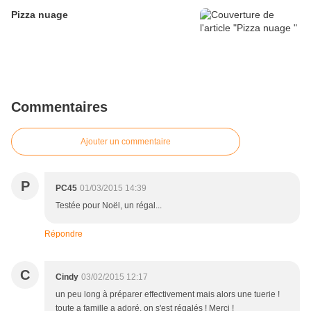
Pizza nuage
Commentaires
Ajouter un commentaire
P
PC45
01/03/2015 14:39
Testée pour Noël, un régal...
Répondre
C
Cindy
03/02/2015 12:17
un peu long à préparer effectivement mais alors une tuerie !
toute a famille a adoré, on s'est régalés ! Merci !