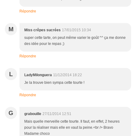
Répondre
M
Miss crêpes sucrées
17/01/2015 10:34
super cette tarte, on peut même varier le goût ^^ ça me donne
des idée pour le repas ;)
Répondre
L
LadyMilonguera
11/12/2014 18:22
Je la trouve bien sympa cette tourte !
Répondre
G
grabouille
27/11/2014 12:51
Mais quelle merveille cette tourte. Il faut, en effet, 2 heures
pour la réaliser mais elle en vaut la peine.<br /> Bravo
Madame choco